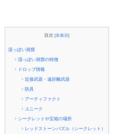
目次
[
非表示
]
湿っぽい洞窟
湿っぽい洞窟の特徴
ドロップ情報
近接武器・遠距離武器
防具
アーティファクト
ユニーク
シークレットや宝箱の場所
レッドストーンパズル（シークレット）