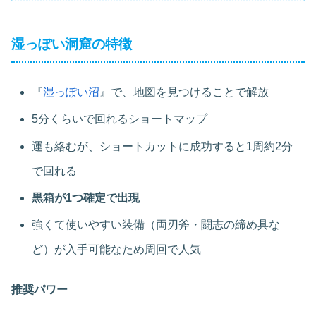
湿っぽい洞窟の特徴
『
湿っぽい沼
』で、地図を見つけることで解放
5分くらいで回れるショートマップ
運も絡むが、ショートカットに成功すると1周約2分
で回れる
黒箱が1つ確定で出現
強くて使いやすい装備（両刃斧・闘志の締め具な
ど）が入手可能なため周回で人気
推奨パワー