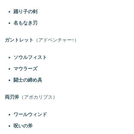
踊り子の剣
名もなき刃
ガントレット
（アドベンチャー↑）
ソウルフィスト
マウラーズ
闘士の締め具
両刃斧
（アポカリプス）
ワールウィンド
呪いの斧