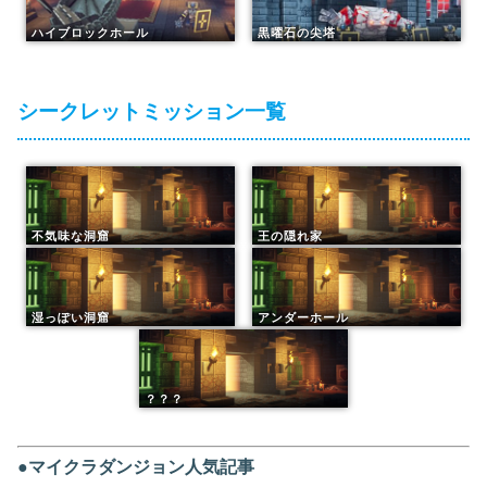
ハイブロックホール
黒曜石の尖塔
シークレットミッション一覧
不気味な洞窟
王の隠れ家
湿っぽい洞窟
アンダーホール
？？？
●マイクラダンジョン人気記事