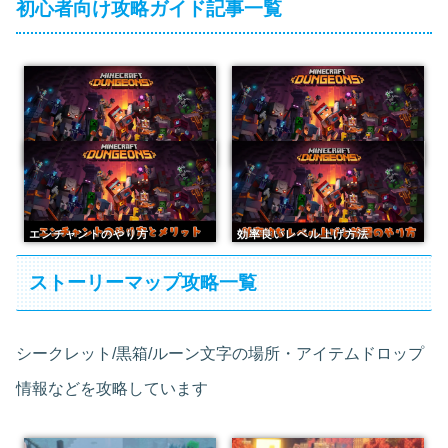
初心者向け攻略ガイド記事一覧
序盤攻略と遊び方
キャンプでできること
エンチャントのやり方
効率良いレベル上げ方法
ストーリーマップ攻略一覧
シークレット/黒箱/ルーン文字の場所・アイテムドロップ
情報などを攻略しています