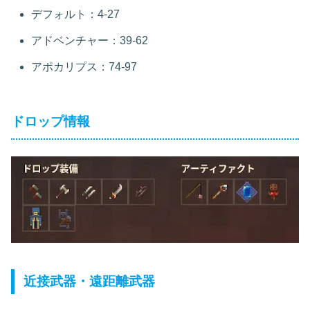
デフォルト：4-27
アドベンチャー：39-62
アポカリプス：74-97
ドロップ情報
近接武器・遠距離武器