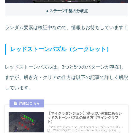
▲ステージ中盤の分岐点
ランダム要素は検証中なので、情報もお待ちしています！
レッドストーンパズル（シークレット）
レッドストーンパズルは、3つと5つのパターンが存在し
ますが、解き方・クリアの仕方は以下の記事で詳しく解説
しています。
【マイクラダンジョン】湿っぽい洞窟にあるレ
ッドストーンパズルの解き方【マインクラフ
ト】
『マイクラダンジョン（マインクラフトダンジョンズ）』
は、2020年5月26日にXbox Game Studiosからスイ...