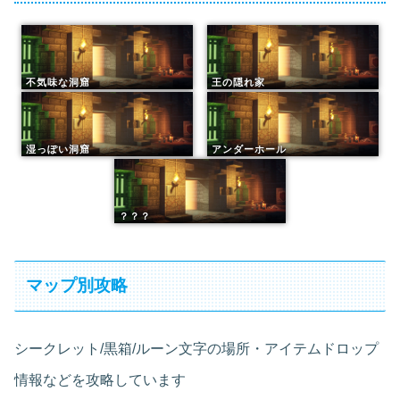
不気味な洞窟
王の隠れ家
湿っぽい洞窟
アンダーホール
？？？
マップ別攻略
シークレット/黒箱/ルーン文字の場所・アイテムドロップ
情報などを攻略しています