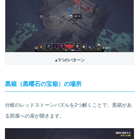
▲5つのパターン
黒箱（黒曜石の宝箱）の場所
分岐のレッドストーンパズルを2つ解くことで、黒箱があ
る部屋への扉が開きます。