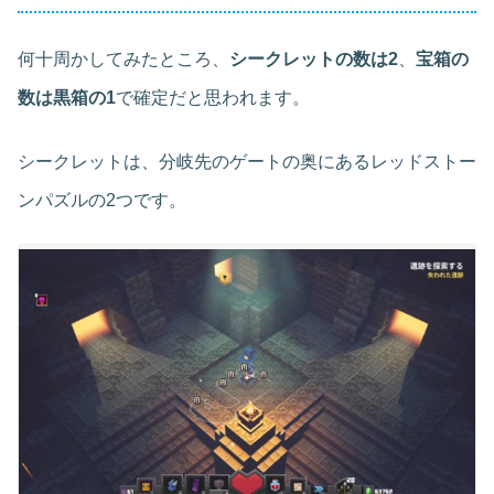
何十周かしてみたところ、
シークレットの数は2
、
宝箱の
数は黒箱の1
で確定だと思われます。
シークレットは、分岐先のゲートの奥にあるレッドストー
ンパズルの2つです。