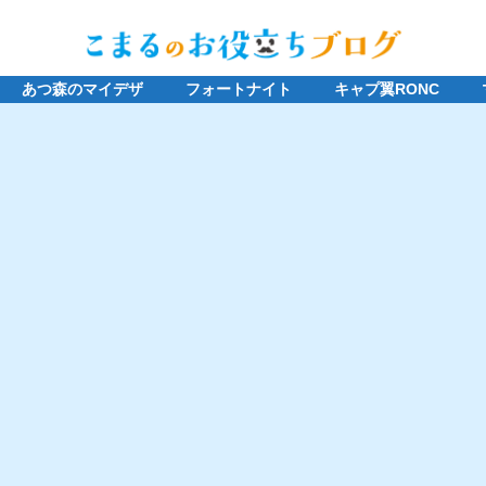
あつ森のマイデザ
フォートナイト
キャプ翼RONC