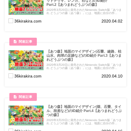
ッドデッキ、レンガ、石など)のID紹介
Part.2【あつまれどうぶつの森】
2020年3月20日に発売されたNintendo Switch版「あつま
れ どうぶつの森（あつ森）」には、地面に自分の作...
36kirakira.com
2020.04.02
【あつ森】地面のマイデザイン(石畳、線路、枯
山水、肉球の足跡など)のID紹介 Part.3【あつま
れどうぶつの森】
2020年3月20日に発売されたNintendo Switch版「あつま
れ どうぶつの森（あつ森）」には、地面に自分の作...
36kirakira.com
2020.04.10
【あつ森】地面のマイデザイン(畑、石畳、タイ
ル、段差など)のID紹介 Part.4【あつまれどうぶ
つの森】
2020年3月20日に発売されたNintendo Switch版「あつま
れ どうぶつの森（あつ森）」には、地面に自分の作...