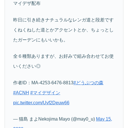
マイデザ配布
昨日に引き続きナチュラルなレンガ道と段差です
くねくねした道とかアクセントとか、ちょっとし
たガーデンにもいいかも。
全６種類ありますが、お好みで組み合わせてお使
いください◎
作者ID：MA-4253-6476-8813
#どうぶつの森
#ACNH
#マイデザイン
pic.twitter.com/Uvf2Deuw66
— 猫島 まよNekojima Mayo (@may0_u)
May 15,