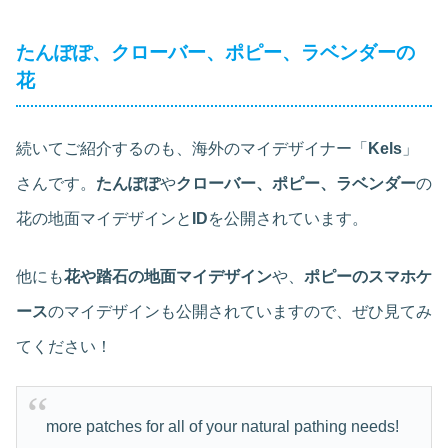
たんぽぽ、クローバー、ポピー、ラベンダーの
花
続いてご紹介するのも、海外のマイデザイナー「
Kels
」
さんです。
たんぽぽ
や
クローバー、ポピー、ラベンダー
の
花の地面マイデザインと
ID
を公開されています。
他にも
花や踏石の地面マイデザイン
や、
ポピーのスマホケ
ース
のマイデザインも公開されていますので、ぜひ見てみ
てください！
more patches for all of your natural pathing needs!