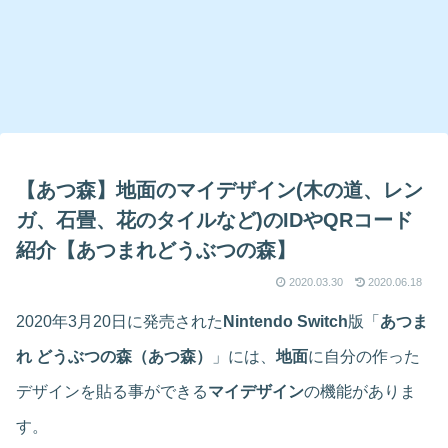
【あつ森】地面のマイデザイン(木の道、レン
ガ、石畳、花のタイルなど)のIDやQRコード
紹介【あつまれどうぶつの森】
2020.03.30
2020.06.18
2020年3月20日に発売された
Nintendo Switch
版「
あつま
れ どうぶつの森（あつ森）
」には、
地面
に自分の作った
デザインを貼る事ができる
マイデザイン
の機能がありま
す。