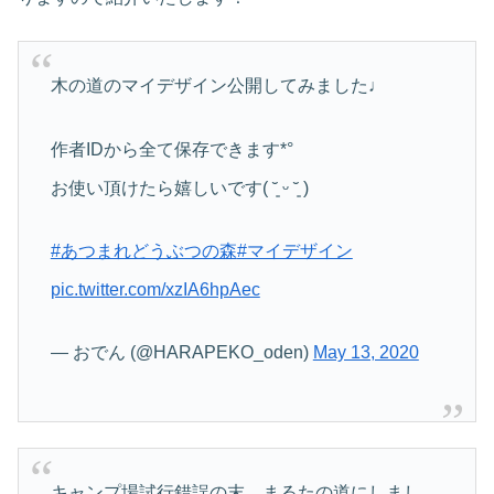
木の道のマイデザイン公開してみました♩
作者IDから全て保存できます*°
お使い頂けたら嬉しいです( ˘͈ ᵕ ˘͈ )
#あつまれどうぶつの森
#マイデザイン
pic.twitter.com/xzIA6hpAec
— おでん (@HARAPEKO_oden)
May 13, 2020
キャンプ場試行錯誤の末、まるたの道にしまし