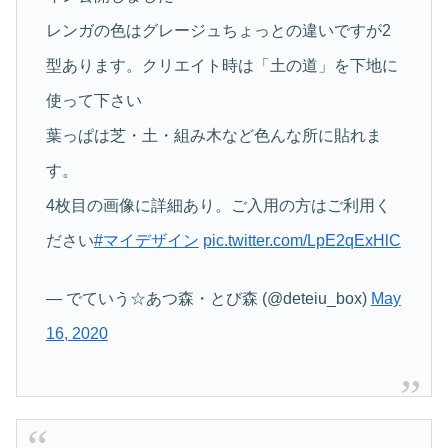
レンガの色はグレージュちょっとの違いですが2
型あります。クリエイト時は「土の道」を下地に
使って下さい‍
葉っぱは芝・土・組み木など色んな所に貼れま
す。
4枚目の画像に詳細あり。ご入用の方はご利用く
ださい
#マイデザイン
pic.twitter.com/LpE2qExHlC
— でていう☆あつ森・とび森 (@deteiu_box)
May
16, 2020