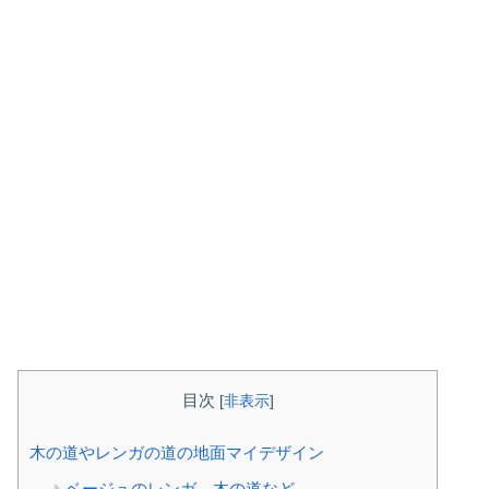
目次
[
非表示
]
木の道やレンガの道の地面マイデザイン
ベージュのレンガ、木の道など