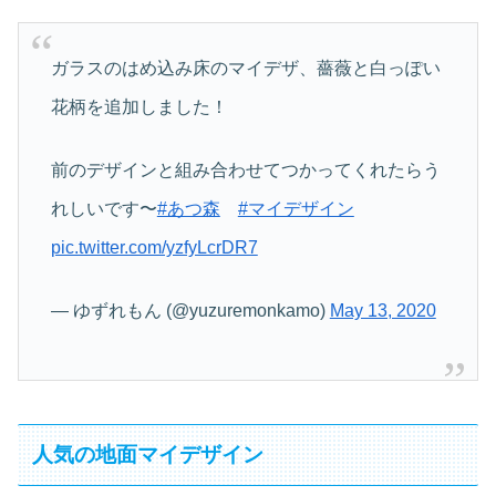
ガラスのはめ込み床のマイデザ、薔薇と白っぽい
花柄を追加しました！
前のデザインと組み合わせてつかってくれたらう
れしいです〜
#あつ森
#マイデザイン
pic.twitter.com/yzfyLcrDR7
— ゆずれもん (@yuzuremonkamo)
May 13, 2020
人気の地面マイデザイン