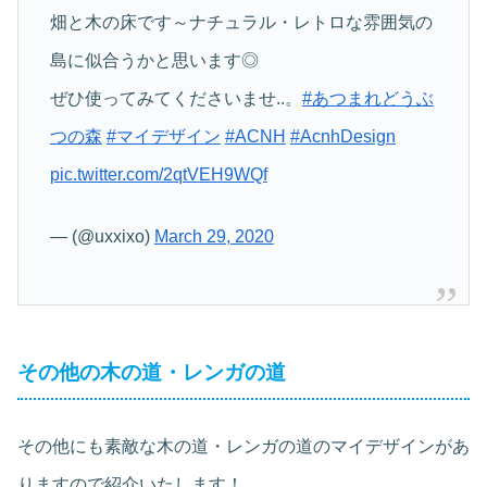
畑と木の床です～ナチュラル・レトロな雰囲気の
島に似合うかと思います◎
ぜひ使ってみてくださいませ..。
#あつまれどうぶ
つの森
#マイデザイン
#ACNH
#AcnhDesign
pic.twitter.com/2qtVEH9WQf
— (@uxxixo)
March 29, 2020
その他の木の道・レンガの道
その他にも素敵な木の道・レンガの道のマイデザインがあ
りますので紹介いたします！