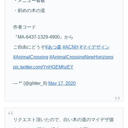
・メニュー看板
・斜めの木の道
作者コード
『MA-6437-1329-4900』から
ご自由にどうぞ
#あつ森
#ACNH
#マイデザイン
#AnimalCrossing
#AnimalCrossingNewHorizions
pic.twitter.com/YnHGEMhzEY
— *° (@glitter_8)
May 17, 2020
リクエスト頂いたので、白い木の道のマイデザ描