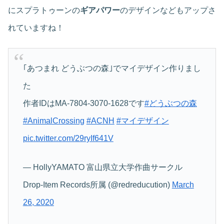
にスプラトゥーンの
ギアパワー
のデザインなどもアップさ
れていますね！
｢あつまれ どうぶつの森｣でマイデザイン作りまし
た
作者IDはMA-7804-3070-1628です
#どうぶつの森
#AnimalCrossing
#ACNH
#マイデザイン
pic.twitter.com/29ryIf641V
— HollyYAMATO 富山県立大学作曲サークル
Drop-Item Records所属 (@redreducution)
March
26, 2020