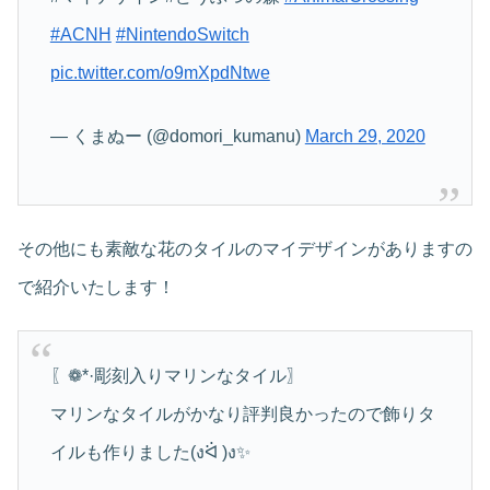
#ACNH
#NintendoSwitch
pic.twitter.com/o9mXpdNtwe
— くまぬー (@domori_kumanu)
March 29, 2020
その他にも素敵な花のタイルのマイデザインがありますの
で紹介いたします！
〖❁*·彫刻入りマリンなタイル〗
マリンなタイルがかなり評判良かったので飾りタ
イルも作りました(งᐛ )ง✨