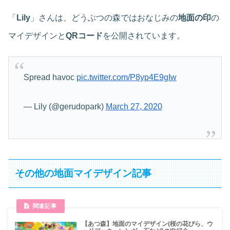
「
Lily
」さんは、どうぶつの森ではおなじみの
地面の印
の
マイデザインと
QRコード
を公開されています。
Spread havoc
pic.twitter.com/P8yp4E9gIw
— Lily (@gerudopark)
March 27, 2020
その他の地面マイデザイン記事
【あつ森】地面のマイデザイン(桜の花びら、ウ