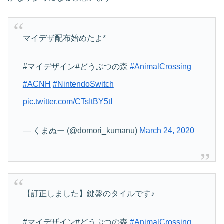
マイデザ配布始めたよ*
#マイデザイン#どうぶつの森
#AnimalCrossing
#ACNH
#NintendoSwitch
pic.twitter.com/CTsItBY5tI
— くまぬー (@domori_kumanu)
March 24, 2020
【訂正しました】鍵盤のタイルです♪
#マイデザイン#どうぶつの森
#AnimalCrossing