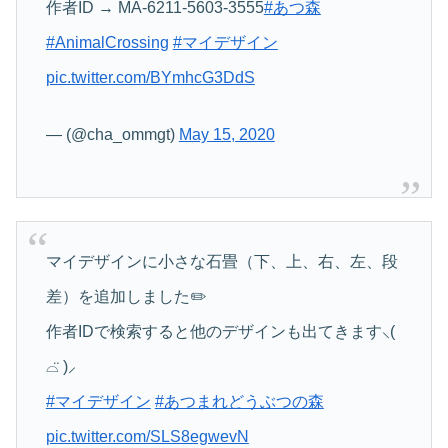
作者ID → MA-6211-5603-3555
#あつ森
#AnimalCrossing
#マイデザイン
pic.twitter.com/BYmhcG3DdS
— (@cha_ommgt)
May 15, 2020
マイデザインに小さな石畳（下、上、右、左、段
差）を追加しました✏️
作者IDで検索すると他のデザインも出てきます⸜(
⌓̈ )⸝
#マイデザイン
#あつまれどうぶつの森
pic.twitter.com/SLS8egwevN