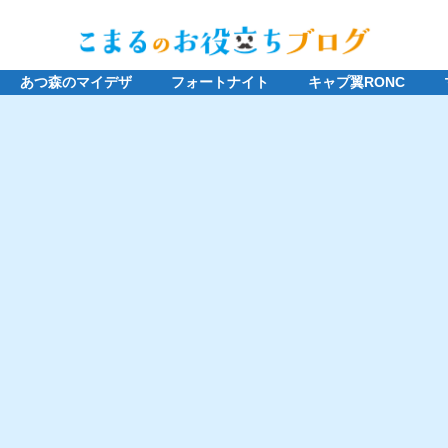
あつ森のマイデザ
フォートナイト
キャプ翼RONC