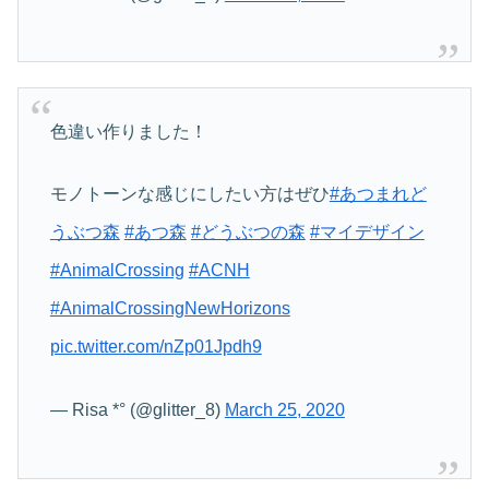
色違い作りました！
モノトーンな感じにしたい方はぜひ
#あつまれど
うぶつ森
#あつ森
#どうぶつの森
#マイデザイン
#AnimalCrossing
#ACNH
#AnimalCrossingNewHorizons
pic.twitter.com/nZp01Jpdh9
— Risa *° (@glitter_8)
March 25, 2020