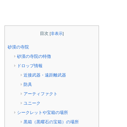
目次
[
非表示
]
砂漠の寺院
砂漠の寺院の特徴
ドロップ情報
近接武器・遠距離武器
防具
アーティファクト
ユニーク
シークレットや宝箱の場所
黒箱（黒曜石の宝箱）の場所