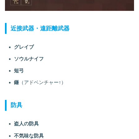
近接武器・遠距離武器
グレイブ
ソウルナイフ
短弓
鎌
（アドベンチャー↑）
防具
盗人の防具
不気味な防具