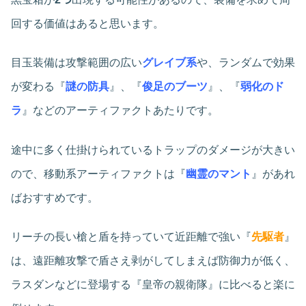
回する価値はあると思います。
目玉装備は攻撃範囲の広い
グレイブ系
や、ランダムで効果
が変わる『
謎の防具
』、『
俊足のブーツ
』、『
弱化のド
ラ
』などのアーティファクトあたりです。
途中に多く仕掛けられているトラップのダメージが大きい
ので、移動系アーティファクトは『
幽霊のマント
』があれ
ばおすすめです。
リーチの長い槍と盾を持っていて近距離で強い『
先駆者
』
は、遠距離攻撃で盾さえ剥がしてしまえば防御力が低く、
ラスダンなどに登場する『皇帝の親衛隊』に比べると楽に