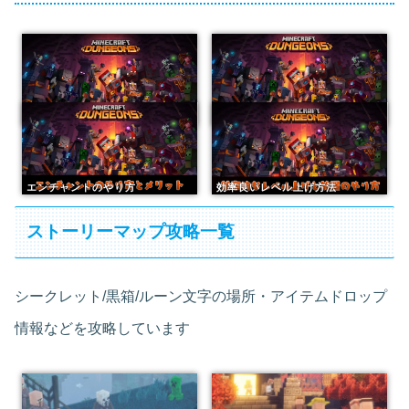
序盤攻略と遊び方
キャンプでできること
エンチャントのやり方
効率良いレベル上げ方法
ストーリーマップ攻略一覧
シークレット/黒箱/ルーン文字の場所・アイテムドロップ
情報などを攻略しています