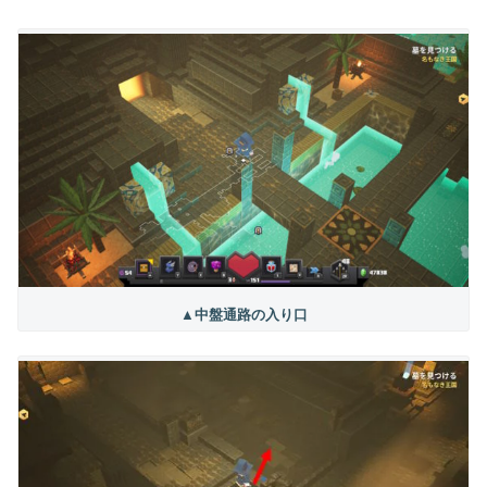
▲中盤通路の入り口