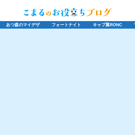
あつ森のマイデザ
フォートナイト
キャプ翼RONC