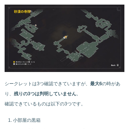
シークレットは3つ確認できていますが、
最大6
の時があ
り、
残りの3つは判明していません
。
確認できているものは以下の3つです。
小部屋の黒箱