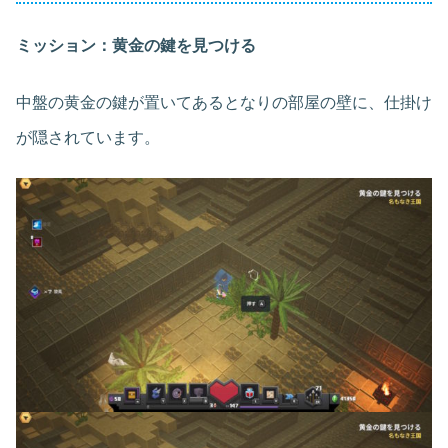
ミッション：黄金の鍵を見つける
中盤の黄金の鍵が置いてあるとなりの部屋の壁に、仕掛け
が隠されています。