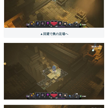
▲回避で奥の足場へ