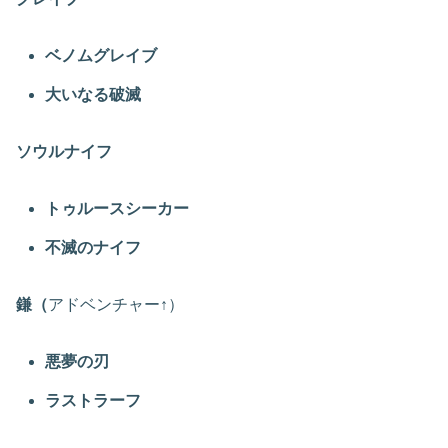
ベノムグレイブ
大いなる破滅
ソウルナイフ
トゥルースシーカー
不滅のナイフ
鎌（
アドベンチャー↑）
悪夢の刃
ラストラーフ