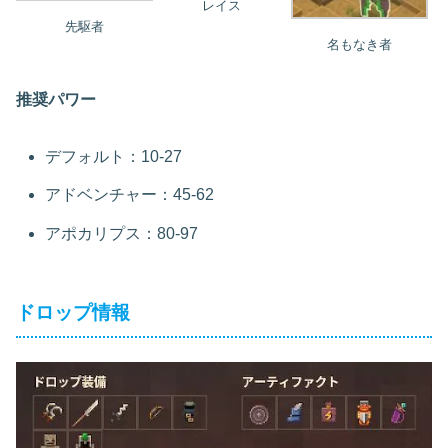
レイス
先駆者
名もなき者
推奨パワー
デフォルト：10-27
アドベンチャー：45-62
アポカリプス：80-97
ドロップ情報