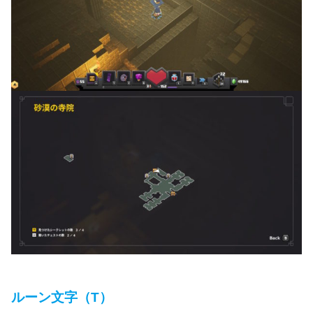
ルーン文字（T）