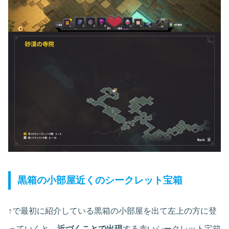
黒箱の小部屋近くのシークレット宝箱
↑で最初に紹介している黒箱の小部屋を出て左上の方に登
っていくと、
近づくことで出現
する赤いシークレット宝箱