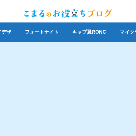
イデザ
フォートナイト
キャプ翼RONC
マイク