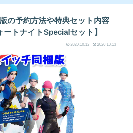
版の予約方法や特典セット内容
：フォートナイトSpecialセット】
2020.10.12
2020.10.13