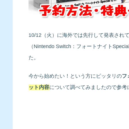
10/12（火）に海外では先行して発表され
（Nintendo Switch：フォートナイト
た。
今から始めたい！という方にピッタリの
フ
ット内容
について調べてみましたので参考