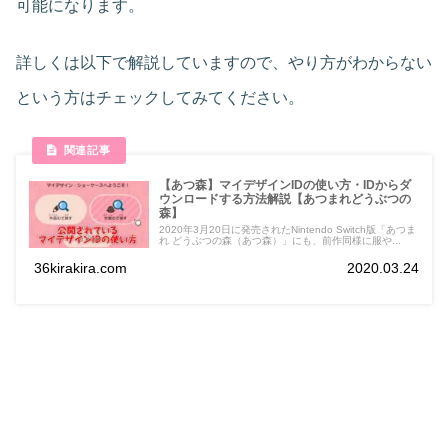
可能になります。
詳しくは以下で解説していますので、やり方がわからない
という方はチェックしてみてください。
【あつ森】マイデザインIDの使い方・IDからダ
ウンロードする方法解説【あつまれどうぶつの
森】
2020年3月20日に発売されたNintendo Switch版「あつま
れ どうぶつの森（あつ森）」にも、前作同様に服や...
36kirakira.com
2020.03.24