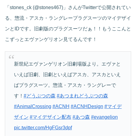
「stones_ck (@stones467)」さんがTwitterで公開されてい
る、惣流・アスカ・ラングレープラグスーツのマイデザイ
ンとIDです。旧劇版のプラグスーツだぁ！！もうここんと
こずっとエヴァンゲリオン見てるんです！
新世紀エヴァンゲリオン旧劇場版より。エヴァと
いえば旧劇、旧劇といえばアスカ、アスカといえ
ばプラグスーツ。惣流・アスカ・ラングレーで
す！
#どうぶつの森
#あつまれどうぶつの森
#AnimalCrossing
#ACNH
#ACNHDesign
#マイデ
ザイン
#マイデザイン配布
#あつ森
#evangelion
pic.twitter.com/HgFGsr3dpf