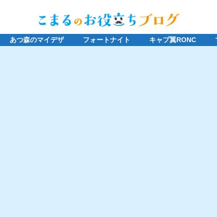
あつ森のマイデザ
フォートナイト
キャプ翼RONC