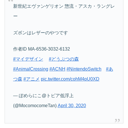
新世紀エヴァンゲリオン 惣流・アスカ・ラングレ
ー
ズボンはレザーのやつです
作者ID MA-6536-3032-6132
#マイデザイン
#どうぶつの森
#AnimalCrossing
#ACNH
#NintendoSwitch
#あ
つ森
#アニメ
pic.twitter.com/cohM4pU0XD
— ぽめらにこ@トピア低浮上
(@MocomocomeTan)
April 30, 2020