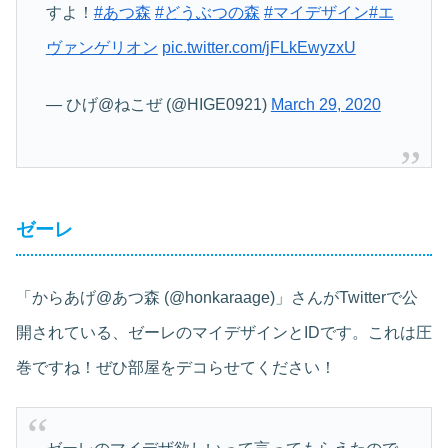
すよ！
#あつ森
#どうぶつの森
#マイデザイン
#エ
ヴァンゲリオン
pic.twitter.com/jFLkEwyzxU
— ひげ@ねこぜ (@HIGE0921)
March 29, 2020
ゼーレ
「からあげ@あつ森 (@honkaraage)」さんがTwitterで公
開されている、ゼーレのマイデザインとIDです。これは圧
巻ですね！ぜひ部屋をデコらせてください！