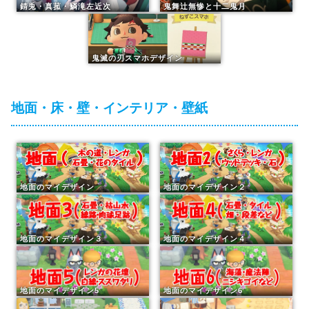
錆兎・真菰・鱗滝左近次
鬼舞辻無惨と十二鬼月
鬼滅の刃スマホデザイン
地面・床・壁・インテリア・壁紙
地面のマイデザイン
地面のマイデザイン２
地面のマイデザイン３
地面のマイデザイン４
地面のマイデザイン5
地面のマイデザイン6