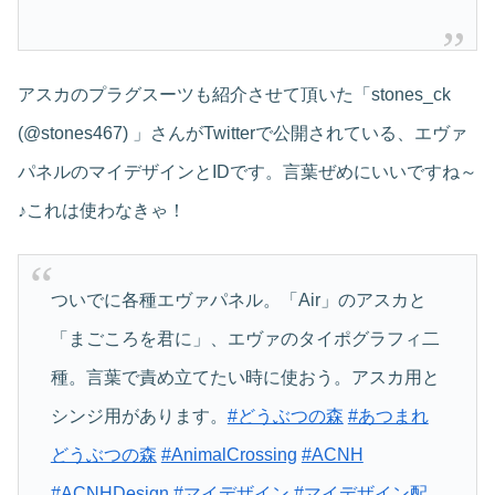
アスカのプラグスーツも紹介させて頂いた「stones_ck
(@stones467) 」さんがTwitterで公開されている、エヴァ
パネルのマイデザインとIDです。言葉ぜめにいいですね～
♪これは使わなきゃ！
ついでに各種エヴァパネル。「Air」のアスカと
「まごころを君に」、エヴァのタイポグラフィ二
種。言葉で責め立てたい時に使おう。アスカ用と
シンジ用があります。
#どうぶつの森
#あつまれ
どうぶつの森
#AnimalCrossing
#ACNH
#ACNHDesign
#マイデザイン
#マイデザイン配