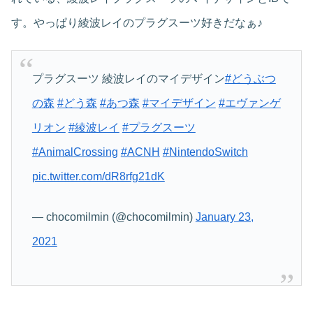
す。やっぱり綾波レイのプラグスーツ好きだなぁ♪
プラグスーツ 綾波レイのマイデザイン
#どうぶつ
の森
#どう森
#あつ森
#マイデザイン
#エヴァンゲ
リオン
#綾波レイ
#プラグスーツ
#AnimalCrossing
#ACNH
#NintendoSwitch
pic.twitter.com/dR8rfg21dK
— chocomilmin (@chocomilmin)
January 23,
2021