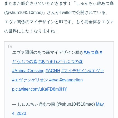
またまた紹介させていただきます！「しゅんちぃ@あつ森
(@shun104510mao)」さんがTwitterで公開されている、
エヴァ関係のマイデザインとIDです。もう島全体をエヴァ
の世界にしたくなりますね！
エヴァ関係のあつ森マイデザイン続き
#あつ森
#
どうぶつの森
#あつまれどうぶつの森
#AnimalCrossing
#ACNH
#マイデザイン
#エヴァ
#エヴァンゲリオン
#eva
#evangelion
pic.twitter.com/uKaFD8m0HY
— しゅんちぃ@あつ森 (@shun104510mao)
May
4, 2020