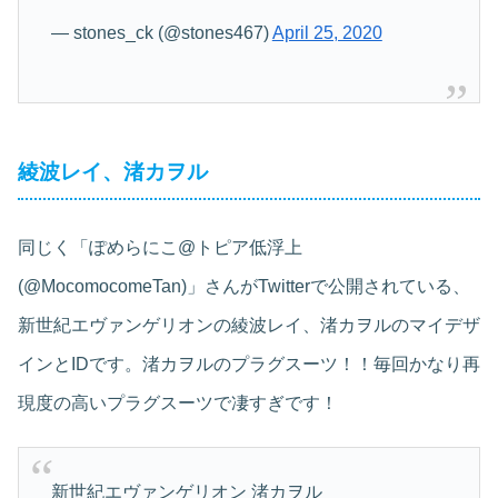
— stones_ck (@stones467)
April 25, 2020
綾波レイ、渚カヲル
同じく「ぽめらにこ@トピア低浮上
(@MocomocomeTan)」さんがTwitterで公開されている、
新世紀エヴァンゲリオンの綾波レイ、渚カヲルのマイデザ
インとIDです。渚カヲルのプラグスーツ！！毎回かなり再
現度の高いプラグスーツで凄すぎです！
新世紀エヴァンゲリオン 渚カヲル