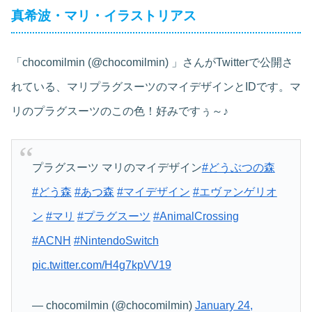
真希波・マリ・イラストリアス
「chocomilmin (@chocomilmin) 」さんがTwitterで公開さ
れている、マリプラグスーツのマイデザインとIDです。マ
リのプラグスーツのこの色！好みですぅ～♪
プラグスーツ マリのマイデザイン
#どうぶつの森
#どう森
#あつ森
#マイデザイン
#エヴァンゲリオ
ン
#マリ
#プラグスーツ
#AnimalCrossing
#ACNH
#NintendoSwitch
pic.twitter.com/H4g7kpVV19
— chocomilmin (@chocomilmin)
January 24,