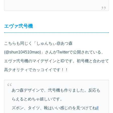
エヴァ弐号機
こちらも同じく「しゅんちぃ@あつ森
(@shun104510mao)」さんがTwitterで公開されている、
エヴァ弐号機のマイデザインとIDです。初号機と合わせて
高クオリティでカッコイイです！！
あつ森デザインで、弐号機も作りました。反応も
らえるとめちゃ嬉しいです。
ズボン、タイツ、靴はいい感じのを見つけてね
#