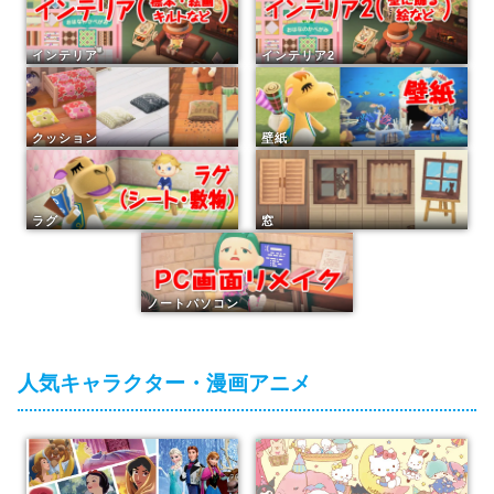
インテリア
インテリア2
クッション
壁紙
ラグ
窓
ノートパソコン
人気キャラクター・漫画アニメ