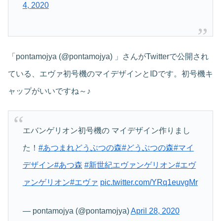
4, 2020
「pontamojya (@pontamojya) 」さんがTwitterで公開され
ている、エヴァ初号機のマイデザインとIDです。初号機キ
ャップがいいですね～♪
エバンゲリオン初号機の マイデザイン作りまし
た！
#あつまれどうぶつの森
#どうぶつの森
#マイ
デザイン
#あつ森
#新世紀エヴァンゲリオン
#エヴ
ァンゲリオン
#エヴァ
pic.twitter.com/YRq1euvgMr
— pontamojya (@pontamojya)
April 28, 2020