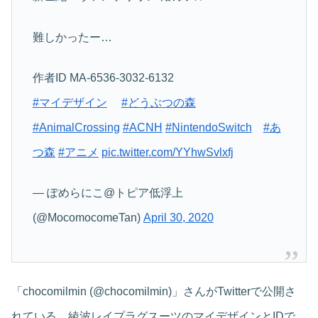
難しかったー…
作者ID MA-6536-3032-6132
#マイデザイン
#どうぶつの森
#AnimalCrossing
#ACNH
#NintendoSwitch
#あ
つ森
#アニメ
pic.twitter.com/YYhwSvlxfj
— ぽめらにこ@トピア低浮上
(@MocomocomeTan)
April 30, 2020
「chocomilmin (@chocomilmin)」さんがTwitterで公開さ
れている、綾波レイプラグスーツのマイデザインとIDで