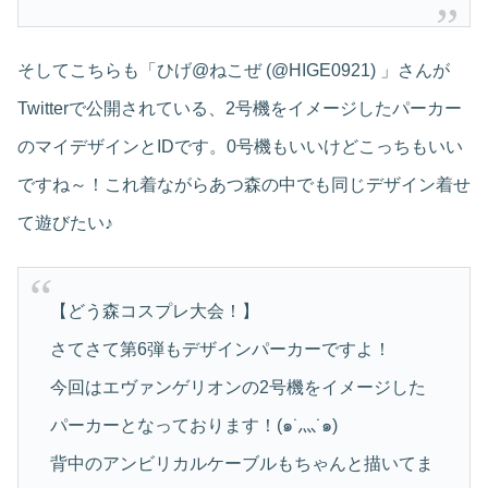
そしてこちらも「ひげ@ねこぜ (@HIGE0921) 」さんが
Twitterで公開されている、2号機をイメージしたパーカー
のマイデザインとIDです。0号機もいいけどこっちもいい
ですね～！これ着ながらあつ森の中でも同じデザイン着せ
て遊びたい♪
【どう森コスプレ大会！】
さてさて第6弾もデザインパーカーですよ！
今回はエヴァンゲリオンの2号機をイメージした
パーカーとなっております！(๑˙灬˙๑)
背中のアンビリカルケーブルもちゃんと描いてま