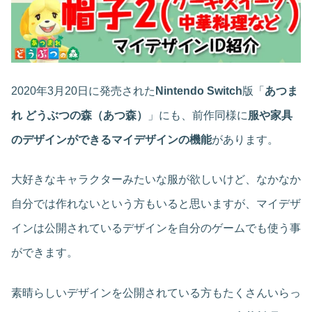
2020年3月20日に発売された
Nintendo Switch
版「
あつま
れ どうぶつの森（あつ森）
」にも、前作同様に
服や家具
のデザインができるマイデザインの機能
があります。
大好きなキャラクターみたいな服が欲しいけど、なかなか
自分では作れないという方もいると思いますが、マイデザ
インは公開されているデザインを自分のゲームでも使う事
ができます。
素晴らしいデザインを公開されている方もたくさんいらっ