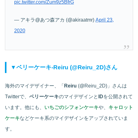
pic.twitter.com/Zum9z5BfrG
— アキラ@あつ森アカ (@akiraatmr)
April 23,
2020
▼ベリーケーキ‐Reiru (@Reiru_2D)さん
海外のマイデザイナー、「
Reiru
(@Reiru_2D)」さんは
Twitterで、
ベリーケーキ
のマイデザインと
ID
を公開されて
います。他にも、
いちごのシフォンケーキ
や、
キャロット
ケーキ
などケーキ系のマイデザインをアップされていま
す。