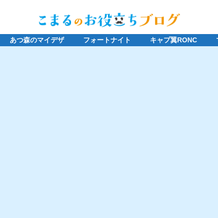
あつ森のマイデザ
フォートナイト
キャプ翼RONC