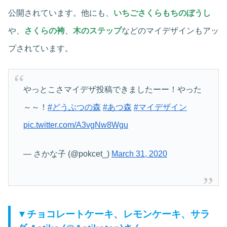
公開されています。他にも、
いちごさくらもちのぼうし
や、
さくらの袴
、
木のステップ
などのマイデザインもアッ
プされています。
やっとこさマイデザ投稿できましたーー！やった
～～！
#どうぶつの森
#あつ森
#マイデザイン
pic.twitter.com/A3vgNw8Wgu
— さかな子 (@pokcet_)
March 31, 2020
▼チョコレートケーキ、レモンケーキ、サラ