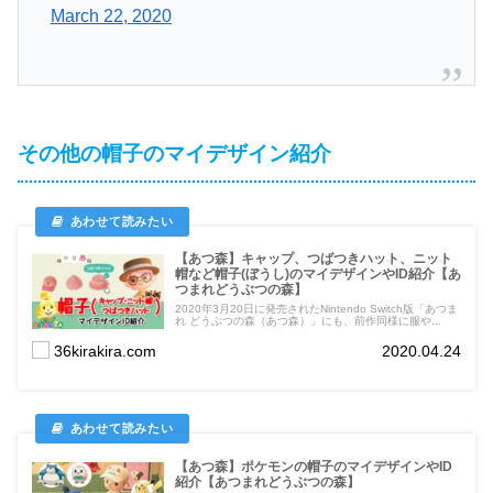
March 22, 2020
その他の帽子のマイデザイン紹介
【あつ森】キャップ、つばつきハット、ニット
帽など帽子(ぼうし)のマイデザインやID紹介【あ
つまれどうぶつの森】
2020年3月20日に発売されたNintendo Switch版「あつま
れ どうぶつの森（あつ森）」にも、前作同様に服や...
36kirakira.com
2020.04.24
【あつ森】ポケモンの帽子のマイデザインやID
紹介【あつまれどうぶつの森】