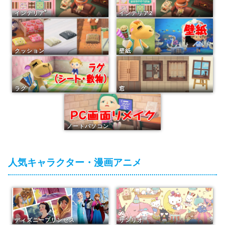
インテリア
インテリア2
クッション
壁紙
ラグ
窓
ノートパソコン
人気キャラクター・漫画アニメ
ディズニープリンセス
サンリオ