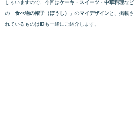
しゃいますので、今回は
ケーキ
・
スイーツ
・
中華料理
など
の「
食べ物の帽子（ぼうし）
」の
マイデザイン
と、掲載さ
れているものは
ID
も一緒にご紹介します。