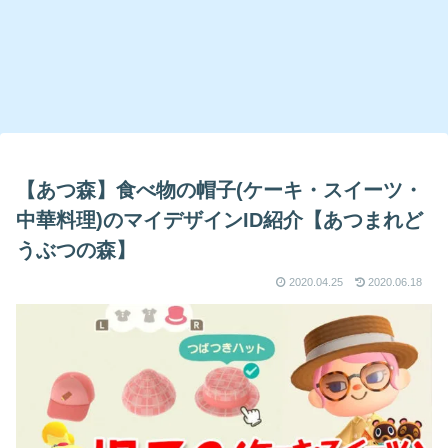
【あつ森】食べ物の帽子(ケーキ・スイーツ・
中華料理)のマイデザインID紹介【あつまれど
うぶつの森】
2020.04.25
2020.06.18