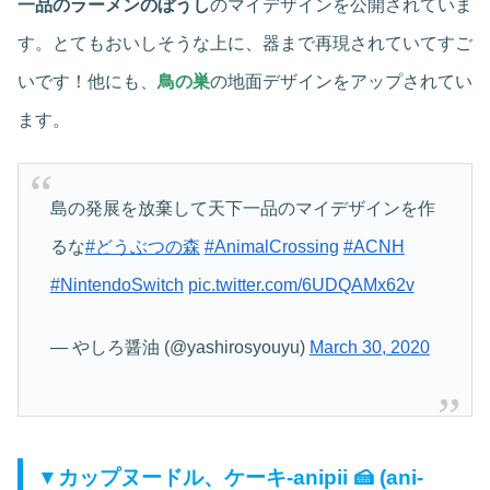
一品のラーメンのぼうし
のマイデザインを公開されていま
す。とてもおいしそうな上に、器まで再現されていてすご
いです！他にも、
鳥の巣
の地面デザインをアップされてい
ます。
島の発展を放棄して天下一品のマイデザインを作
るな
#どうぶつの森
#AnimalCrossing
#ACNH
#NintendoSwitch
pic.twitter.com/6UDQAMx62v
— やしろ醤油 (@yashirosyouyu)
March 30, 2020
▼カップヌードル、ケーキ‐anipii 🍰 (ani-