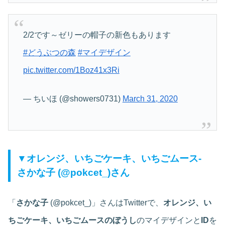
2/2です～ゼリーの帽子の新色もあります
#どうぶつの森
#マイデザイン
pic.twitter.com/1Boz41x3Ri
— ちいほ (@showers0731)
March 31, 2020
▼オレンジ、いちごケーキ、いちごムース‐
さかな子 (@pokcet_)さん
「
さかな子
(@pokcet_)」さんはTwitterで、
オレンジ、い
ちごケーキ、いちごムースのぼうし
のマイデザインと
ID
を