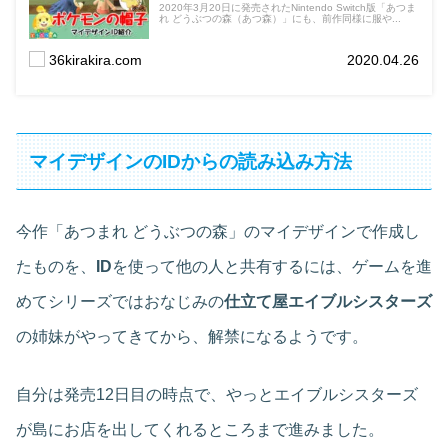
2020年3月20日に発売されたNintendo Switch版「あつま
れ どうぶつの森（あつ森）」にも、前作同様に服や...
36kirakira.com
2020.04.26
マイデザインのIDからの読み込み方法
今作「あつまれ どうぶつの森」のマイデザインで作成し
たものを、
ID
を使って他の人と共有するには、ゲームを進
めてシリーズではおなじみの
仕立て屋エイブルシスターズ
の姉妹がやってきてから、解禁になるようです。
自分は発売12日目の時点で、やっとエイブルシスターズ
が島にお店を出してくれるところまで進みました。