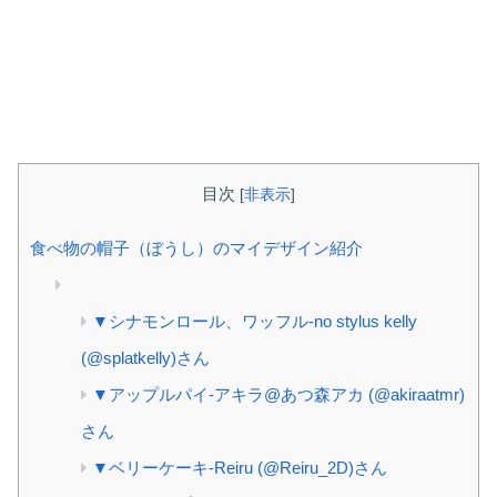
目次
[
非表示
]
食べ物の帽子（ぼうし）のマイデザイン紹介
▼シナモンロール、ワッフル‐no stylus kelly
(@splatkelly)さん
▼アップルパイ‐アキラ@あつ森アカ (@akiraatmr)
さん
▼ベリーケーキ‐Reiru (@Reiru_2D)さん