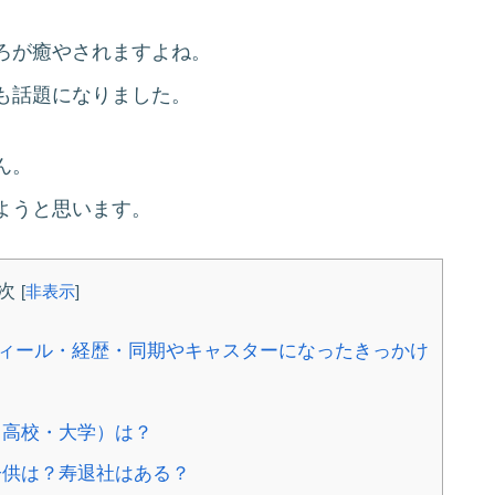
ろが癒やされますよね。
も話題になりました。
ん。
ようと思います。
次
[
非表示
]
ロフィール・経歴・同期やキャスターになったきっかけ
・高校・大学）は？
子供は？寿退社はある？