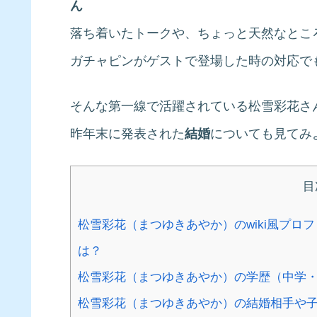
ん
落ち着いたトークや、ちょっと天然なとこ
ガチャピンがゲストで登場した時の対応で
そんな第一線で活躍されている松雪彩花さ
昨年末に発表された
結婚
についても見てみ
目
松雪彩花（まつゆきあやか）のwiki風プ
は？
松雪彩花（まつゆきあやか）の学歴（中学
松雪彩花（まつゆきあやか）の結婚相手や