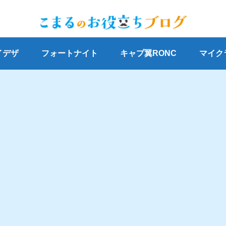
イデザ
フォートナイト
キャプ翼RONC
マイク