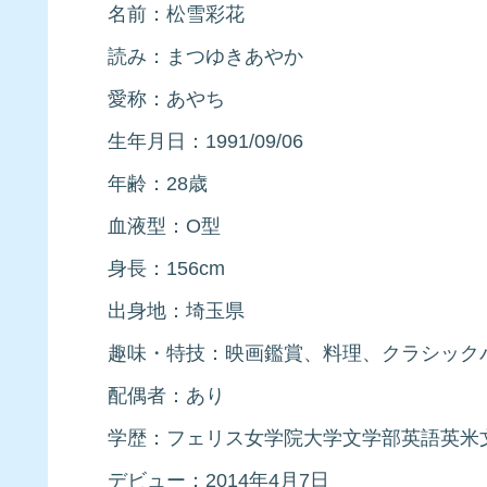
名前：松雪彩花
読み：まつゆきあやか
愛称：あやち
生年月日：1991/09/06
年齢：28歳
血液型：O型
身長：156cm
出身地：埼玉県
趣味・特技：映画鑑賞、料理、クラシック
配偶者：あり
学歴：フェリス女学院大学文学部英語英米
デビュー：2014年4月7日