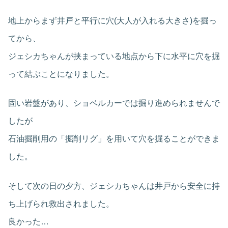
地上からまず井戸と平行に穴(大人が入れる大きさ)を掘っ
てから、
ジェシカちゃんが挟まっている地点から下に水平に穴を掘
って結ぶことになりました。
固い岩盤があり、ショベルカーでは掘り進められませんで
したが
石油掘削用の「掘削リグ」を用いて穴を掘ることができま
した。
そして次の日の夕方、ジェシカちゃんは井戸から安全に持
ち上げられ救出されました。
良かった…