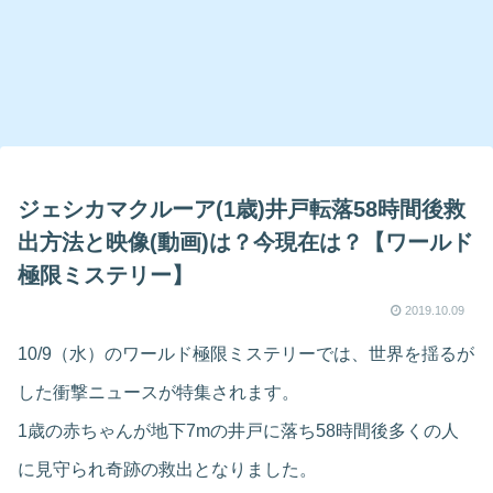
ジェシカマクルーア(1歳)井戸転落58時間後救
出方法と映像(動画)は？今現在は？【ワールド
極限ミステリー】
2019.10.09
10/9（水）のワールド極限ミステリーでは、世界を揺るが
した衝撃ニュースが特集されます。
1歳の赤ちゃんが地下7mの井戸に落ち58時間後多くの人
に見守られ奇跡の救出となりました。