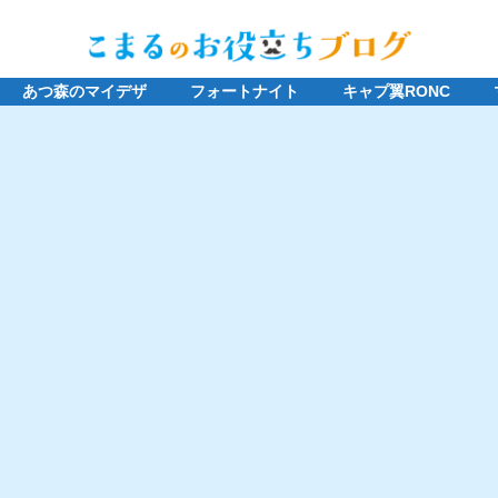
あつ森のマイデザ
フォートナイト
キャプ翼RONC