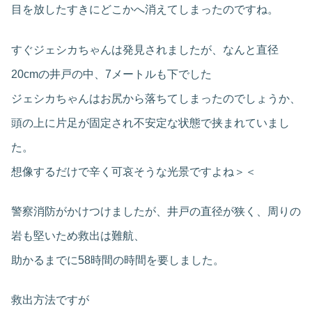
目を放したすきにどこかへ消えてしまったのですね。
すぐジェシカちゃんは発見されましたが、なんと直径
20cmの井戸の中、7メートルも下でした
ジェシカちゃんはお尻から落ちてしまったのでしょうか、
頭の上に片足が固定され不安定な状態で挟まれていまし
た。
想像するだけで辛く可哀そうな光景ですよね＞＜
警察消防がかけつけましたが、井戸の直径が狭く、周りの
岩も堅いため救出は難航、
助かるまでに58時間の時間を要しました。
救出方法ですが