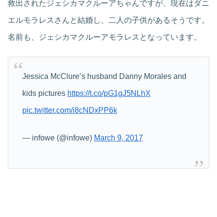
救出されたジェシカマクルーアちゃんですが、現在はダニ
エルモラレスさんと結婚し、二人の子供があるそうです。
名前も、ジェシカマクルーアモラレスとなっています。
Jessica McClure’s husband Danny Morales and
kids pictures
https://t.co/pG1gJ5NLhX
pic.twitter.com/i8cNDxPP6k
— infowe (@infowe)
March 9, 2017