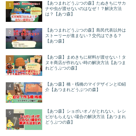
【あつまれどうぶつの森】たぬきちにサカ
ナや虫が渡せないのはなぜ！？解決方法
は？【あつ森】
【あつまれどうぶつの森】島民代表以外は
ストーリーが進まない？交代はできる？
【あつ森】
【あつ森】まめきちに材料が渡せない！タ
ヌキ商店が作れない時の解決方法【あつま
れどうぶつの森】
【あつ森】橋・桟橋のマイデザインとID紹
介【あつまれどうぶつの森】
【あつ森】ショボいオノがとれない、レシ
ピがもらえない場合の解決方法【あつまれ
どうぶつの森】