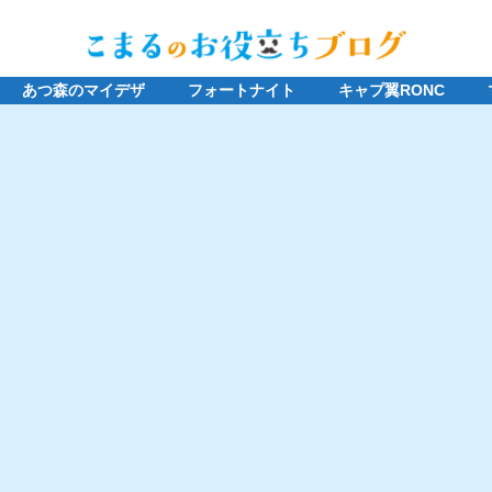
あつ森のマイデザ
フォートナイト
キャプ翼RONC