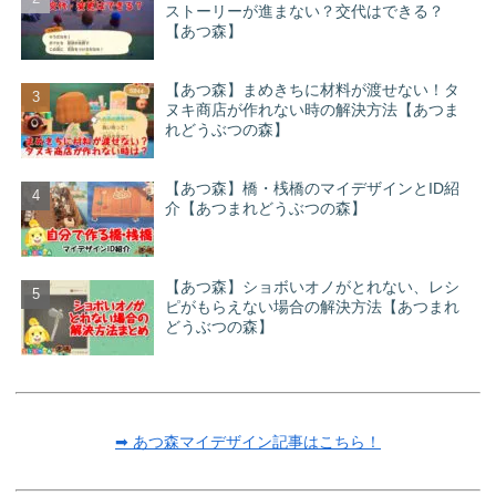
ストーリーが進まない？交代はできる？
【あつ森】
【あつ森】まめきちに材料が渡せない！タ
ヌキ商店が作れない時の解決方法【あつま
れどうぶつの森】
【あつ森】橋・桟橋のマイデザインとID紹
介【あつまれどうぶつの森】
【あつ森】ショボいオノがとれない、レシ
ピがもらえない場合の解決方法【あつまれ
どうぶつの森】
➡ あつ森マイデザイン記事はこちら！