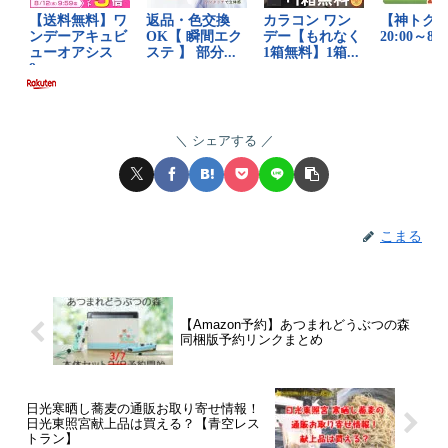
シェアする
こまる
【Amazon予約】あつまれどうぶつの森
同梱版予約リンクまとめ
日光寒晒し蕎麦の通販お取り寄せ情報！
日光東照宮献上品は買える？【青空レス
トラン】