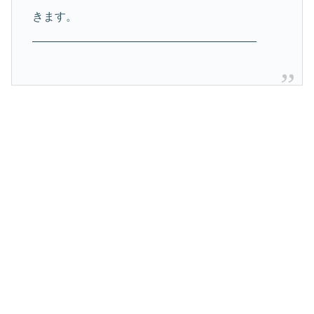
きます。
————————————————————