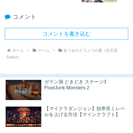
コメント
コメントを書き込む
ホーム
ゲーム
あつまれどうぶつの森（任天堂
Switch）
ガラン洞 どきどき ステージ3
PixelJunk Monsters 2
【マイクラダンジョン】効率良くレベ
ルを上げる方法【マインクラフト】