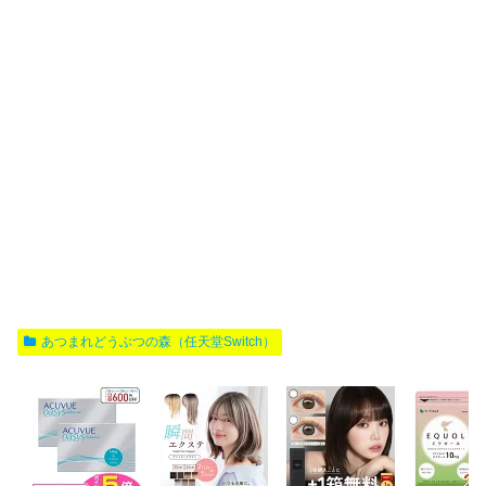
あつまれどうぶつの森（任天堂Switch）