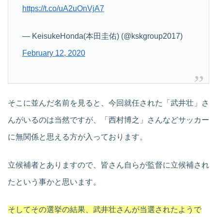
https://t.co/uA2uOnVjA7
— KeisukeHonda(本田圭佑) (@kskgroup2017)
February 12, 2020
そこに並んだ名前を見ると、今回就任された「武井壮」さ
んがいるのは当然ですが、「西村博之」さんなどサッカー
に無関係と思える方が入っております。
立候補者とありますので、皆さん自らが監督に立候補され
たという事かと思います。
そしてその選挙の結果、武井壮さんが当選されたようで