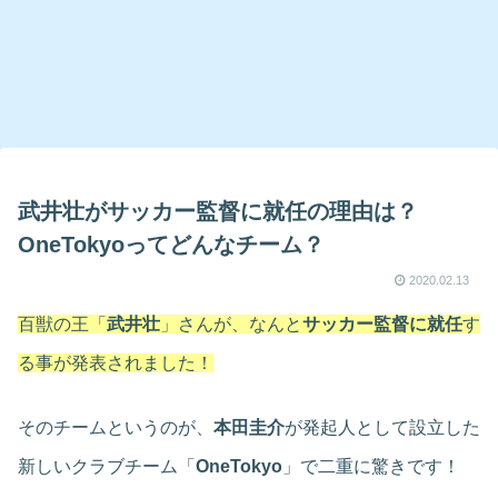
武井壮がサッカー監督に就任の理由は？
OneTokyoってどんなチーム？
2020.02.13
百獣の王「
武井壮
」さんが、なんと
サッカー監督に就任
す
る事が発表されました！
そのチームというのが、
本田圭介
が発起人として設立した
新しいクラブチーム「
OneTokyo
」で二重に驚きです！