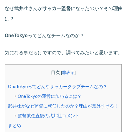
なぜ武井壮さんが
サッカー監督
になったのか？その
理由
は？
OneTokyo
ってどんなチームなのか？
気になる事だらけですので、調べてみたいと思います。
目次
[
非表示
]
OneTokyoってどんなサッカークラブチームなの？
OneTokyoの運営に加わるには？
武井壮がなぜ監督に就任したのか？理由が意外すぎる！
監督就任直後の武井壮コメント
まとめ