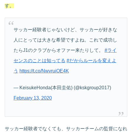
す。
サッカー経験者じゃないけど、サッカーが好きな
人にとっては大きな希望ですよね。これで成功し
たらJ1のクラブからオファー来たりして。
#ライ
センスのことは知ってる
#だからルールを変えよ
う
https://t.co/NwvruiOE4K
— KeisukeHonda(本田圭佑) (@kskgroup2017)
February 13, 2020
サッカー経験者でなくても、サッカーチームの監督になれ