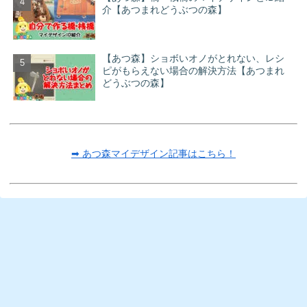
介【あつまれどうぶつの森】
【あつ森】ショボいオノがとれない、レシ
ピがもらえない場合の解決方法【あつまれ
どうぶつの森】
➡ あつ森マイデザイン記事はこちら！