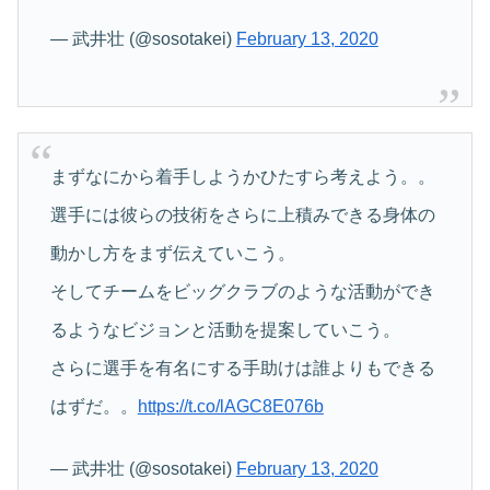
— 武井壮 (@sosotakei)
February 13, 2020
まずなにから着手しようかひたすら考えよう。。
選手には彼らの技術をさらに上積みできる身体の
動かし方をまず伝えていこう。
そしてチームをビッグクラブのような活動ができ
るようなビジョンと活動を提案していこう。
さらに選手を有名にする手助けは誰よりもできる
はずだ。。
https://t.co/lAGC8E076b
— 武井壮 (@sosotakei)
February 13, 2020