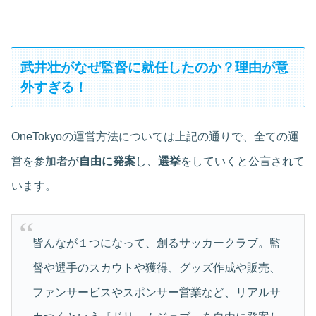
武井壮がなぜ監督に就任したのか？理由が意
外すぎる！
OneTokyoの運営方法については上記の通りで、全ての運
営を参加者が
自由に発案
し、
選挙
をしていくと公言されて
います。
皆んなが１つになって、創るサッカークラブ。監
督や選手のスカウトや獲得、グッズ作成や販売、
ファンサービスやスポンサー営業など、リアルサ