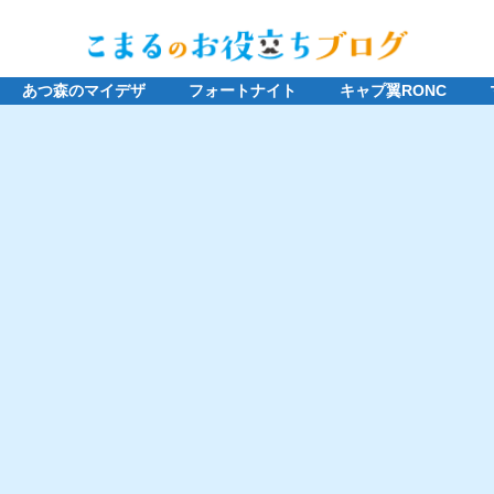
あつ森のマイデザ
フォートナイト
キャプ翼RONC