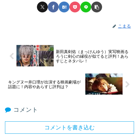
こまる
新田真剣佑（まっけんゆう）実写映画る
ろうに剣心の縁役が似てると評判！あら
すじとネタバレ！
キングヌー井口理が出演する映画劇場が
話題に！内容やあらすじ評判は？
コメント
コメントを書き込む