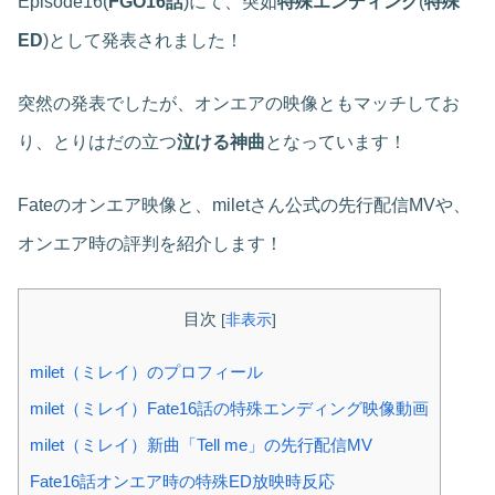
Episode16(
FGO16話
)にて、突如
特殊エンディング
(
特殊
ED
)として発表されました！
突然の発表でしたが、オンエアの映像ともマッチしてお
り、とりはだの立つ
泣ける神曲
となっています！
Fateのオンエア映像と、miletさん公式の先行配信MVや、
オンエア時の評判を紹介します！
目次
[
非表示
]
milet（ミレイ）のプロフィール
milet（ミレイ）Fate16話の特殊エンディング映像動画
milet（ミレイ）新曲「Tell me」の先行配信MV
Fate16話オンエア時の特殊ED放映時反応