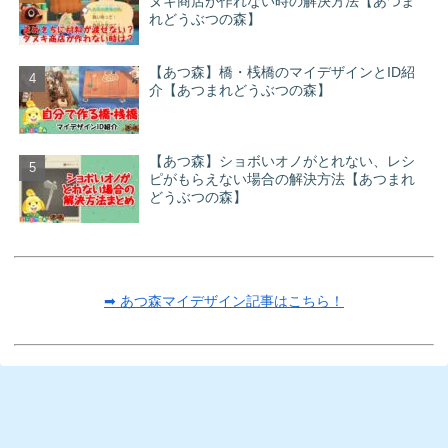
ヌキ商店が作れない時の解決方法【あつま
れどうぶつの森】
【あつ森】橋・桟橋のマイデザインとID紹
介【あつまれどうぶつの森】
【あつ森】ショボいオノがとれない、レシ
ピがもらえない場合の解決方法【あつまれ
どうぶつの森】
➡ あつ森マイデザイン記事はこちら！