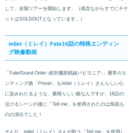
して、全国ツアーを開始します。（残念ながらすでにチケ
ットはSOLDOUTとなっています。）
milet（ミレイ）Fate16話の特殊エンディン
グ映像動画
「Fate/Grand Order -絶対魔獣戦線バビロニア-」通常のエ
ンディング曲「Prover」もmilet（ミレイ）さんらしい心
に染みわたるような、素晴らしい曲なんですが、16話の
泣けるシーンの後に「Tell me」を使用されたのは鳥肌も
のの演出でした！
そんな、milet（ミレイ）さんが歌う「Tell me」を使用し