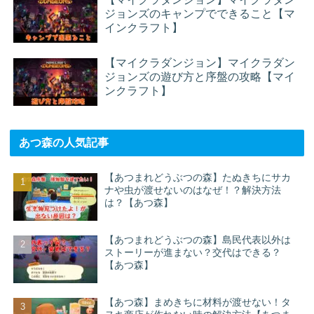
ジョンズのキャンプでできること【マ
インクラフト】
【マイクラダンジョン】マイクラダン
ジョンズの遊び方と序盤の攻略【マイ
ンクラフト】
あつ森の人気記事
【あつまれどうぶつの森】たぬきちにサカ
ナや虫が渡せないのはなぜ！？解決方法
は？【あつ森】
【あつまれどうぶつの森】島民代表以外は
ストーリーが進まない？交代はできる？
【あつ森】
【あつ森】まめきちに材料が渡せない！タ