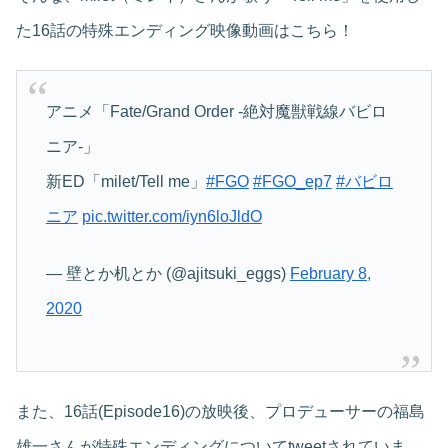
た16話の特殊エンディング映像動画はこちら！
アニメ「Fate/Grand Order -絶対魔獣戦線バビロ
ニア-」
新ED「milet/Tell me」
#FGO
#FGO_ep7
#バビロ
ニア
pic.twitter.com/iyn6loJldO
— 壁とか机とか (@ajitsuki_eggs)
February 8,
2020
また、16話(Episode16)の放映後、プロデューサーの福島
雄一さんが特殊エンディングについてtweetされていま