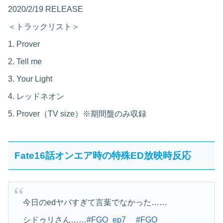
2020/2/19 RELEASE
＜トラックリスト＞
1. Prover
2. Tell me
3. Your Light
4. レッドネオン
5. Prover（TV size）※期間盤のみ収録
Fate16話オンエア時の特殊ED放映時反応
今日のedヤバすぎて言葉でなかった……
シドゥリさん……
#FGO_ep7
#FGO