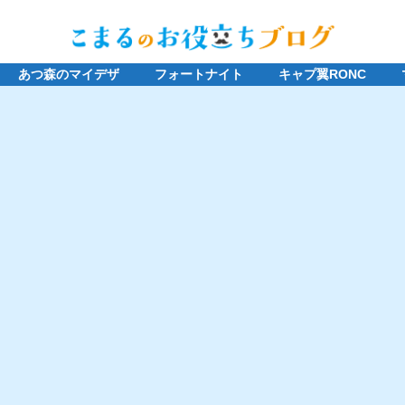
あつ森のマイデザ
フォートナイト
キャプ翼RONC