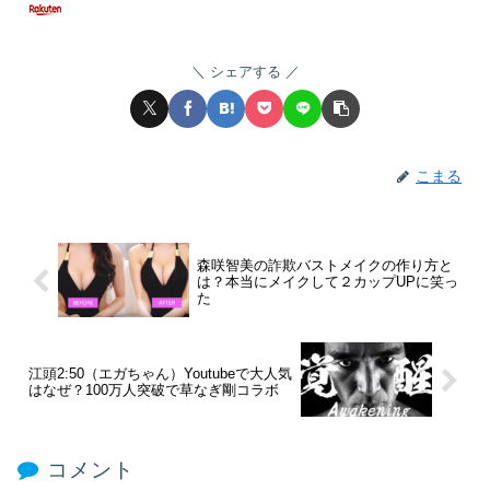
シェアする
こまる
森咲智美の詐欺バストメイクの作り方と
は？本当にメイクして２カップUPに笑っ
た
江頭2:50（エガちゃん）Youtubeで大人気
はなぜ？100万人突破で草なぎ剛コラボ
コメント