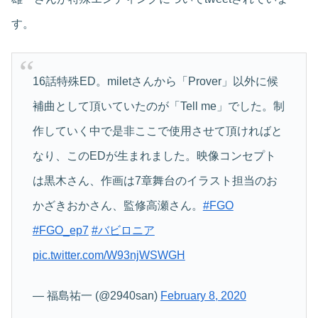
す。
16話特殊ED。miletさんから「Prover」以外に候
補曲として頂いていたのが「Tell me」でした。制
作していく中で是非ここで使用させて頂ければと
なり、このEDが生まれました。映像コンセプト
は黒木さん、作画は7章舞台のイラスト担当のお
かざきおかさん、監修高瀬さん。
#FGO
#FGO_ep7
#バビロニア
pic.twitter.com/W93njWSWGH
— 福島祐一 (@2940san)
February 8, 2020