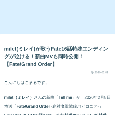
milet(ミレイ)が歌うFate16話特殊エンディン
グが泣ける！新曲MVも同時公開！
【Fate/Grand Order】
2020.02.09
こんにちはこまるです。
milet（ミレイ）
さんの新曲「
Tell me
」が、2020年2月8日
放送「
Fate/Grand Order
-絶対魔獣戦線バビロニア-」