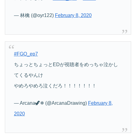
— 林檎 (@oyr122)
February 8, 2020
#FGO_ep7
ちょっとちょっとEDが視聴者をめっちゃ泣かし
てくるやんけ
やめろやめろ泣くだろ！！！！！！！
— Arcana🦖❄ (@ArcanaDrawing)
February 8,
2020