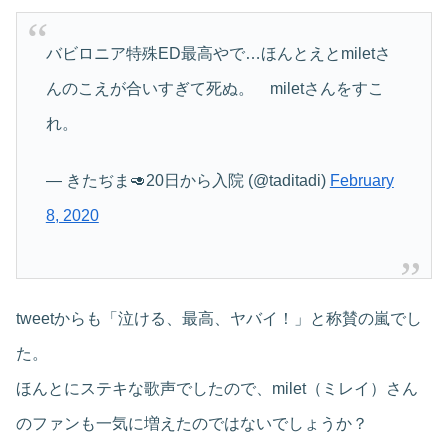
バビロニア特殊ED最高やで…ほんとえとmiletさ
んのこえが合いすぎて死ぬ。 miletさんをすこ
れ。
— きたぢま🥑20日から入院 (@taditadi)
February
8, 2020
tweetからも「泣ける、最高、ヤバイ！」と称賛の嵐でし
た。
ほんとにステキな歌声でしたので、milet（ミレイ）さん
のファンも一気に増えたのではないでしょうか？