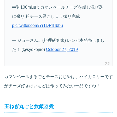
牛乳100ml加えカマンベールチーズを崩し混ぜ器
に盛り 粉チーズ黒こしょう振り完成
pic.twitter.com/Yr1DPlHbbu
— ジョーさん。(料理研究家) レシピ本発売しまし
た！ (@syokojiro)
October 27, 2019
カマンベールまるごとチーズおじやは、ハイカロリーです
がチーズ好きはいちどは作ってみたい一品ですね！
玉ねぎ丸ごと炊飯器煮