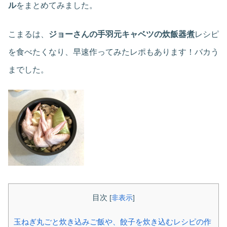
ル
をまとめてみました。
こまるは、
ジョーさんの手羽元キャベツの炊飯器煮
レシピ
を食べたくなり、早速作ってみたレポもあります！バカう
までした。
目次
[
非表示
]
玉ねぎ丸ごと炊き込みご飯や、餃子を炊き込むレシピの作