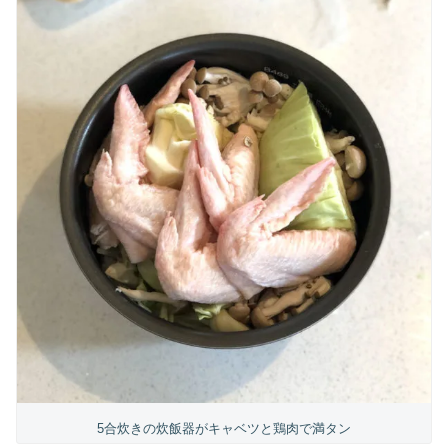
5合炊きの炊飯器がキャベツと鶏肉で満タン