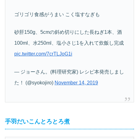
ゴリゴリ食感がうまい こく塩すなぎも
砂肝150g、5cmの斜め切りにした長ねぎ1本、酒
100ml、水250ml、塩小さじ1を入れて炊飯し完成
pic.twitter.com/7crTLJoG1i
— ジョーさん。(料理研究家) レシピ本発売しまし
た！ (@syokojiro)
November 14, 2019
手羽だいこんとろとろ煮