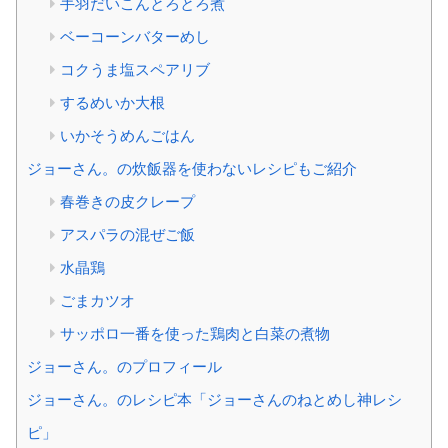
手羽だいこんとろとろ煮
ベーコーンバターめし
コクうま塩スペアリブ
するめいか大根
いかそうめんごはん
ジョーさん。の炊飯器を使わないレシピもご紹介
春巻きの皮クレープ
アスパラの混ぜご飯
水晶鶏
ごまカツオ
サッポロ一番を使った鶏肉と白菜の煮物
ジョーさん。のプロフィール
ジョーさん。のレシピ本「ジョーさんのねとめし神レシ
ピ」