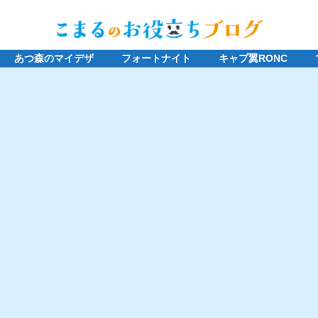
あつ森のマイデザ
フォートナイト
キャプ翼RONC