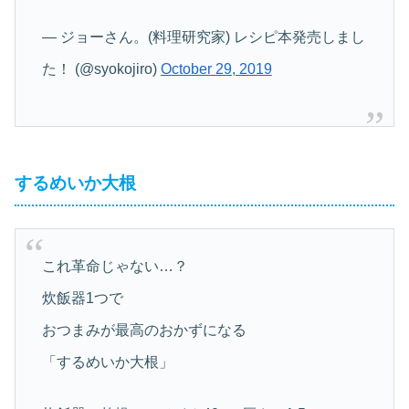
— ジョーさん。(料理研究家) レシピ本発売しまし
た！ (@syokojiro)
October 29, 2019
するめいか大根
これ革命じゃない…？
炊飯器1つで
おつまみが最高のおかずになる
「するめいか大根」