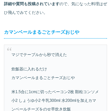
詳細や質問も投稿されています
ので、気になった料理はぜ
ひ飛んでみてください。
カマンベールまるごとチーズおじや
マジでテーブルから秒で消えた
炊飯器に入れるだけ
カマンベールまるごとチーズおじや
米1.5合に1cmに切ったベーコン2枚 顆粒コンソメ
小2 しょうゆ小2 牛乳300ml 水200mlを加えカマ
ンベールチーズをのせ早炊き炊飯