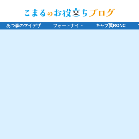
あつ森のマイデザ
フォートナイト
キャプ翼RONC