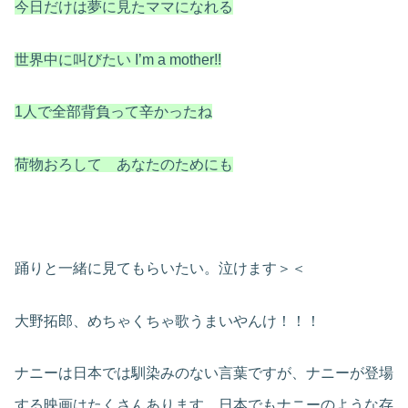
今日だけは夢に見たママになれる
世界中に叫びたい I’m a mother!!
1人で全部背負って辛かったね
荷物おろして あなたのためにも
踊りと一緒に見てもらいたい。泣けます＞＜
大野拓郎、めちゃくちゃ歌うまいやんけ！！！
ナニーは日本では馴染みのない言葉ですが、ナニーが登場
する映画はたくさんあります。日本でもナニーのような存