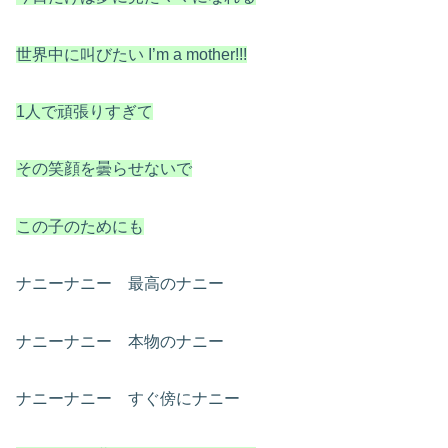
世界中に叫びたい I’m a mother!!!
1人で頑張りすぎて
その笑顔を曇らせないで
この子のためにも
ナニーナニー 最高のナニー
ナニーナニー 本物のナニー
ナニーナニー すぐ傍にナニー