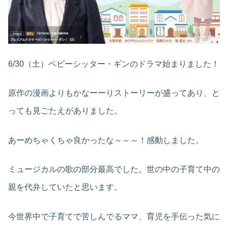
6/30（土）ベビーシッター・ギンのドラマ始まりました！
原作の漫画よりもかなーーりストーリーが盛ってあり、と
っても見ごたえがありました。
あーめちゃくちゃ良かったな～～～！感動しました。
ミュージカルの歌の部分最高でした。世の中の子育て中の
親を代弁していたと思います。
今世界中で子育てで苦しんでるママ、育児を手伝った気に