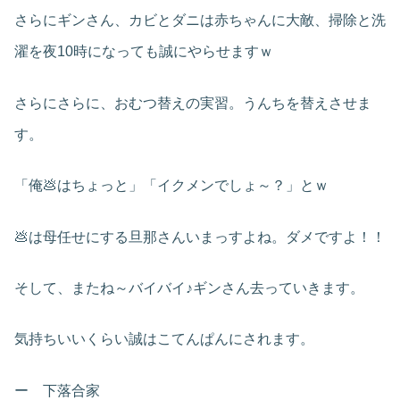
さらにギンさん、カビとダニは赤ちゃんに大敵、掃除と洗
濯を夜10時になっても誠にやらせますｗ
さらにさらに、おむつ替えの実習。うんちを替えさせま
す。
「俺💩はちょっと」「イクメンでしょ～？」とｗ
💩は母任せにする旦那さんいまっすよね。ダメですよ！！
そして、またね～バイバイ♪ギンさん去っていきます。
気持ちいいくらい誠はこてんぱんにされます。
ー 下落合家