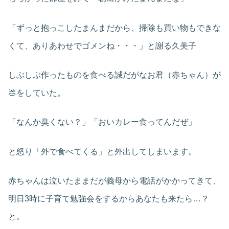
「ずっと抱っこしたまんまだから、掃除も買い物もできな
くて、ありあわせでゴメンね・・・」と謝る久美子
しぶしぶ作ったものを食べる誠だがなお君（赤ちゃん）が
💩をしていた。
「なんか臭くない？」「おいカレー食ってんだぜ」
と怒り「外で食べてくる」と外出してしまいます。
赤ちゃんは泣いたままだが義母から電話がかかってきて、
明日3時に子育て勉強会をするからあなたも来たら…？
と。