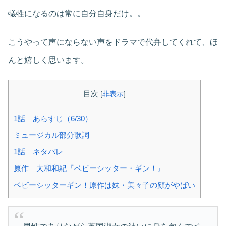
犠牲になるのは常に自分自身だけ。。
こうやって声にならない声をドラマで代弁してくれて、ほ
んと嬉しく思います。
目次
[
非表示
]
1話 あらすじ（6/30）
ミュージカル部分歌詞
1話 ネタバレ
原作 大和和紀『ベビーシッター・ギン！』
ベビーシッターギン！原作は妹・美々子の顔がやばい