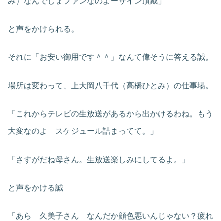
み）なんでしょファンなのよーサイン頂戴」
と声をかけられる。
それに「お安い御用です＾＾」なんて偉そうに答える誠。
場所は変わって、上大岡八千代（高橋ひとみ）の仕事場。
「これからテレビの生放送があるから出かけるわね。もう
大変なのよ スケジュール詰まってて。」
「さすがだね母さん。生放送楽しみにしてるよ。」
と声をかける誠
「あら 久美子さん なんだか顔色悪いんじゃない？疲れ