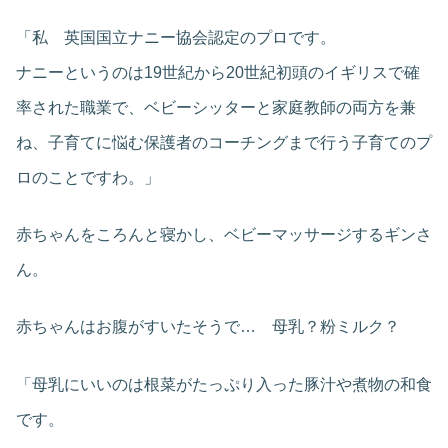
「私 英国国立ナニー協会認定のプロです。
ナニーというのは19世紀から20世紀初頭のイギリスで確
率された職業で、ベビーシッターと家庭教師の両方を兼
ね、子育てに悩む保護者のコーチングまで行う子育てのプ
ロのことですわ。」
赤ちゃんをころんと寝かし、ベビーマッサージするギンさ
ん。
赤ちゃんはお腹がすいたそうで… 母乳？粉ミルク？
「母乳にいいのは根菜がたっぷり入った豚汁や煮物の和食
です。