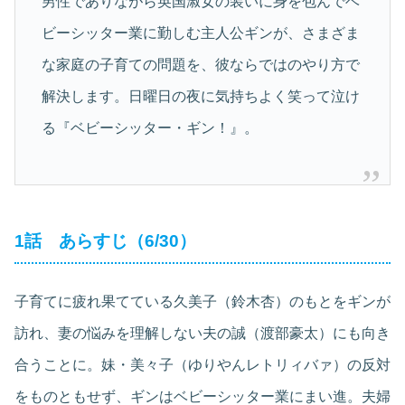
男性でありながら英国淑女の装いに身を包んでベ
ビーシッター業に勤しむ主人公ギンが、さまざま
な家庭の子育ての問題を、彼ならではのやり方で
解決します。日曜日の夜に気持ちよく笑って泣け
る『ベビーシッター・ギン！』。
1話 あらすじ（6/30）
子育てに疲れ果てている久美子（鈴木杏）のもとをギンが
訪れ、妻の悩みを理解しない夫の誠（渡部豪太）にも向き
合うことに。妹・美々子（ゆりやんレトリィバァ）の反対
をものともせず、ギンはベビーシッター業にまい進。夫婦