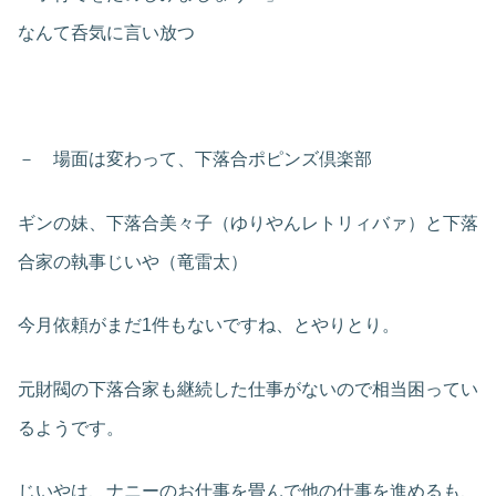
なんて呑気に言い放つ
－ 場面は変わって、下落合ポピンズ倶楽部
ギンの妹、下落合美々子（ゆりやんレトリィバァ）と下落
合家の執事じいや（竜雷太）
今月依頼がまだ1件もないですね、とやりとり。
元財閥の下落合家も継続した仕事がないので相当困ってい
るようです。
じいやは、ナニーのお仕事を畳んで他の仕事を進めるも、