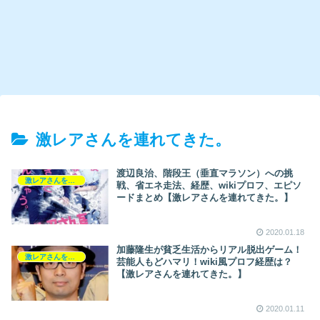
激レアさんを連れてきた。
渡辺良治、階段王（垂直マラソン）への挑
激レアさんを連れてきた。
戦、省エネ走法、経歴、wikiプロフ、エピソ
ードまとめ【激レアさんを連れてきた。】
2020.01.18
加藤隆生が貧乏生活からリアル脱出ゲーム！
激レアさんを連れてきた。
芸能人もどハマリ！wiki風プロフ経歴は？
【激レアさんを連れてきた。】
2020.01.11