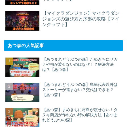
【マイクラダンジョン】マイクラダン
ジョンズの遊び方と序盤の攻略【マイ
ンクラフト】
あつ森の人気記事
【あつまれどうぶつの森】たぬきちにサカ
ナや虫が渡せないのはなぜ！？解決方法
は？【あつ森】
【あつまれどうぶつの森】島民代表以外は
ストーリーが進まない？交代はできる？
【あつ森】
【あつ森】まめきちに材料が渡せない！タ
ヌキ商店が作れない時の解決方法【あつま
れどうぶつの森】