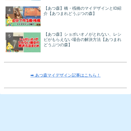
【あつ森】橋・桟橋のマイデザインとID紹
介【あつまれどうぶつの森】
【あつ森】ショボいオノがとれない、レシ
ピがもらえない場合の解決方法【あつまれ
どうぶつの森】
➡ あつ森マイデザイン記事はこちら！