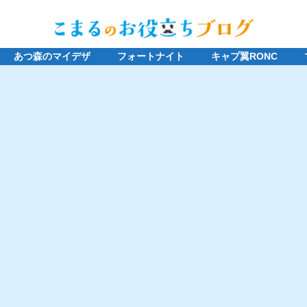
あつ森のマイデザ
フォートナイト
キャプ翼RONC