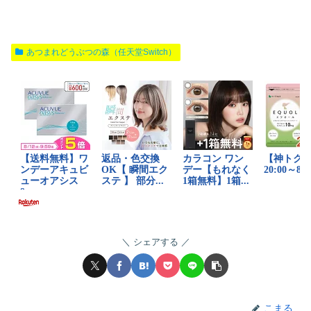
あつまれどうぶつの森（任天堂Switch）
シェアする
こまる