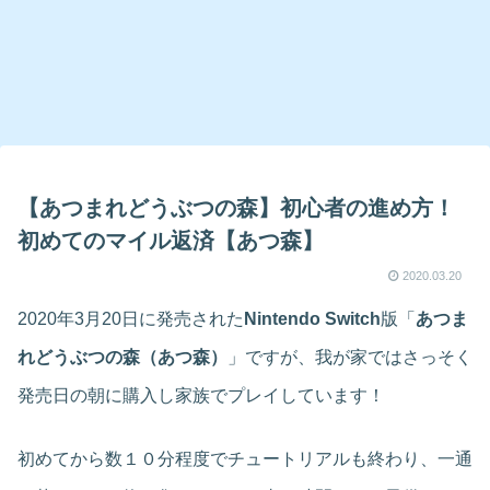
【あつまれどうぶつの森】初心者の進め方！
初めてのマイル返済【あつ森】
2020.03.20
2020年3月20日に発売された
Nintendo Switch
版「
あつま
れどうぶつの森（あつ森）
」ですが、我が家ではさっそく
発売日の朝に購入し家族でプレイしています！
初めてから数１０分程度でチュートリアルも終わり、一通