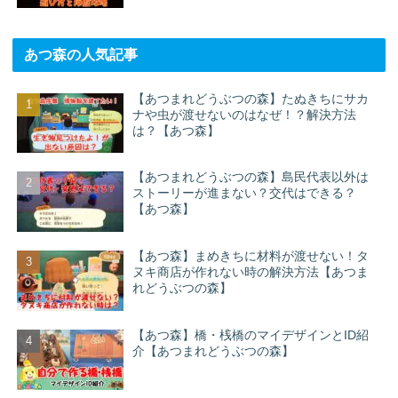
あつ森の人気記事
【あつまれどうぶつの森】たぬきちにサカ
ナや虫が渡せないのはなぜ！？解決方法
は？【あつ森】
【あつまれどうぶつの森】島民代表以外は
ストーリーが進まない？交代はできる？
【あつ森】
【あつ森】まめきちに材料が渡せない！タ
ヌキ商店が作れない時の解決方法【あつま
れどうぶつの森】
【あつ森】橋・桟橋のマイデザインとID紹
介【あつまれどうぶつの森】