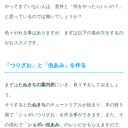
やってきていない人は、意外と「何をやったらいいの？」
と思っているのでは無いでしょうか？
色々やれる事はありますが、まずは以下の進め方をするの
がおススメです。
「つりざお」と「虫あみ」を作る
まずは
たぬきちの案内所
にいき、
ＤＩＹ
をしてみましょ
う。
そうすると
たぬきち
のチュートリアルが始まり、木の枝５
個で「ショボいつりざお」を作る事ができます。また、そ
の流れで「
ショボい虫あみ
」のレシピがもらえますので、