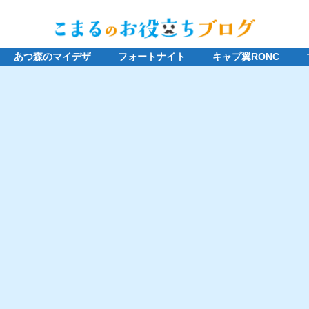
あつ森のマイデザ
フォートナイト
キャプ翼RONC