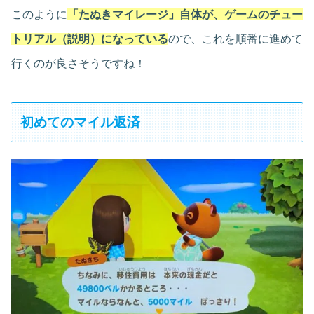
このように
「たぬきマイレージ」自体が、ゲームのチュー
トリアル（説明）になっている
ので、これを順番に進めて
行くのが良さそうですね！
初めてのマイル返済