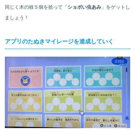
同じく木の枝５個を拾って「
ショボい虫あみ
」をゲットし
ましょう！
アプリのたぬきマイレージを達成していく