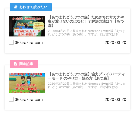
【あつまれどうぶつの森】たぬきちにサカナや
虫が渡せないのはなぜ！？解決方法は？【あつ
森】
2020年3月20日に発売されたNintendo Switch版「あつま
れ どうぶつの森（あつ森）」ですが、我が家ではさ...
36kirakira.com
2020.03.20
【あつまれどうぶつの森】協力プレイ(パーティ
ーモード)のやり方・始め方【あつ森】
2020年3月20日に発売されたNintendo Switch版「あつま
れ どうぶつの森（あつ森）」ですが、我が家ではさ...
36kirakira.com
2020.03.20