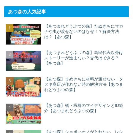
あつ森の人気記事
【あつまれどうぶつの森】たぬきちにサカ
ナや虫が渡せないのはなぜ！？解決方法
は？【あつ森】
【あつまれどうぶつの森】島民代表以外は
ストーリーが進まない？交代はできる？
【あつ森】
【あつ森】まめきちに材料が渡せない！タ
ヌキ商店が作れない時の解決方法【あつま
れどうぶつの森】
【あつ森】橋・桟橋のマイデザインとID紹
介【あつまれどうぶつの森】
【あつ森】ショボいオノがとれない、レシ