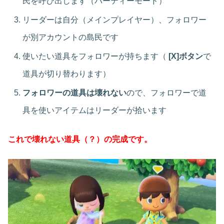
民を呼び出します（パーティーモード）
リーダーは自分（メインプレイヤー）、フォロワー
が別アカウントの島民です
使いたい道具をフォロワーが持ちます（
[X]ボタン
で
道具が切り替わります）
フォロワーの道具は壊れない
ので、フォロワーで道
具を使いアイテムはリーダーが拾います
これで壊れない道具（？）の完成です。