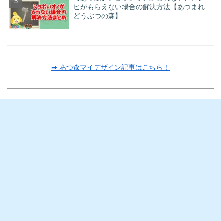
ピがもらえない場合の解決方法【あつまれ
どうぶつの森】
➡ あつ森マイデザイン記事はこちら！