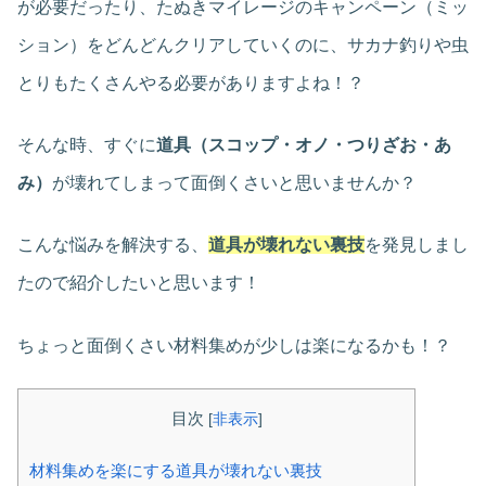
が必要だったり、たぬきマイレージのキャンペーン（ミッ
ション）をどんどんクリアしていくのに、サカナ釣りや虫
とりもたくさんやる必要がありますよね！？
そんな時、すぐに
道具（スコップ・オノ・つりざお・あ
み）
が壊れてしまって面倒くさいと思いませんか？
こんな悩みを解決する、
道具が壊れない裏技
を発見しまし
たので紹介したいと思います！
ちょっと面倒くさい材料集めが少しは楽になるかも！？
目次
[
非表示
]
材料集めを楽にする道具が壊れない裏技