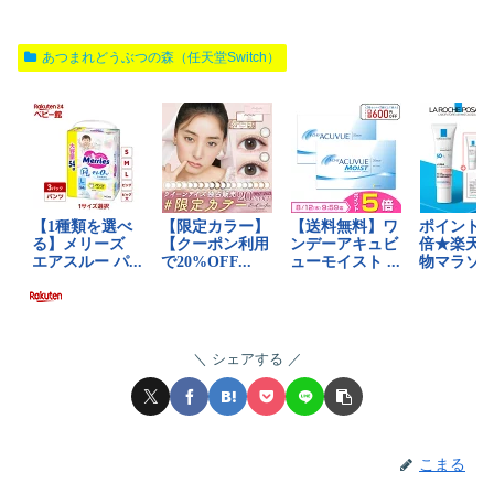
あつまれどうぶつの森（任天堂Switch）
シェアする
こまる