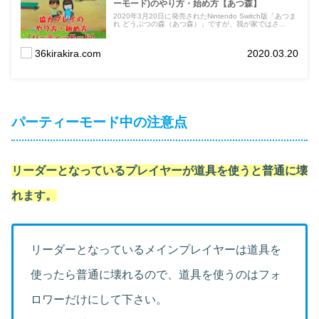
ーモード)のやり方・始め方【あつ森】
2020年3月20日に発売されたNintendo Switch版「あつま
れ どうぶつの森（あつ森）」ですが、我が家ではさ...
36kirakira.com
2020.03.20
パーティーモード中の注意点
リーダーとなっているプレイヤーが道具を使うと普通に壊
れます。
リーダーとなっているメインプレイヤーは道具を
使ったら普通に壊れるので、道具を使うのはフォ
ロワーだけにして下さい。