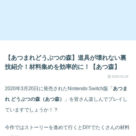
【あつまれどうぶつの森】道具が壊れない裏
技紹介！材料集めを効率的に！【あつ森】
2020.03.29
2020年3月20日に発売されたNintendo Switch版「
あつま
れ どうぶつの森（あつ森）
」を皆さん楽しんでプレイし
ていますでしょうか！？
今作ではストーリーを進めて行くとDIYでたくさんの材料