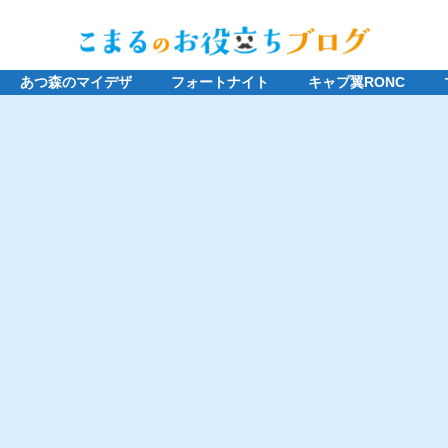
あつ森のマイデザ
フォートナイト
キャプ翼RONC