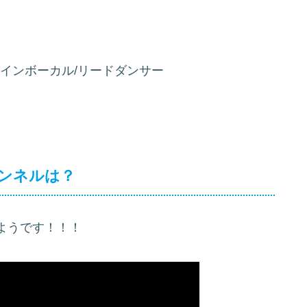
A型 メインボーカル/リードダンサー
チャンネルは？
ようです！！！