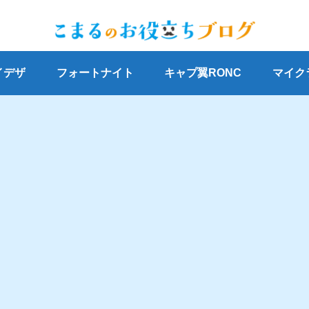
イデザ
フォートナイト
キャプ翼RONC
マイク