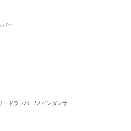
ラッパー
/A型 リードラッパー/メインダンサー