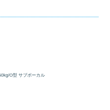
/60kg/O型 サブボーカル