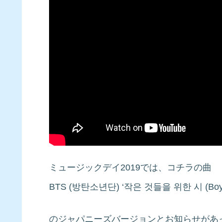
ミュージックデイ2019では、コチラの曲
BTS (방탄소년단) ‘작은 것들을 위한 시 (Boy With L
のジャパニーズバージョンとお知らせがあ