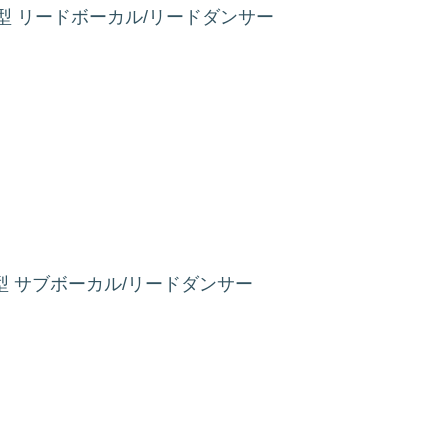
0kg/A型 リードボーカル/リードダンサー
g/AB型 サブボーカル/リードダンサー