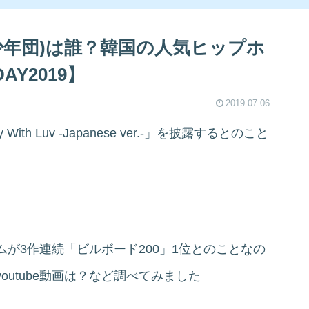
少年団)は誰？韓国の人気ヒップホ
AY2019】
2019.07.06
h Luv -Japanese ver.-」を披露するとのこと
が3作連続「ビルボード200」1位とのことなの
utube動画は？など調べてみました