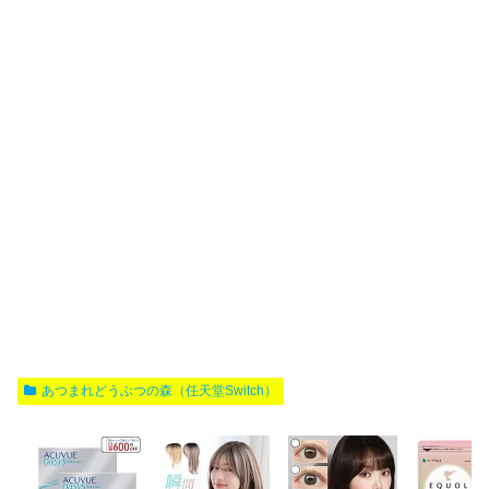
あつまれどうぶつの森（任天堂Switch）