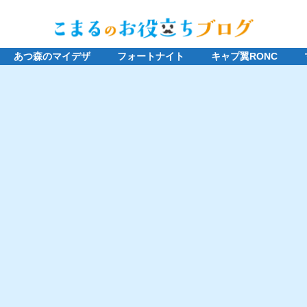
あつ森のマイデザ
フォートナイト
キャプ翼RONC