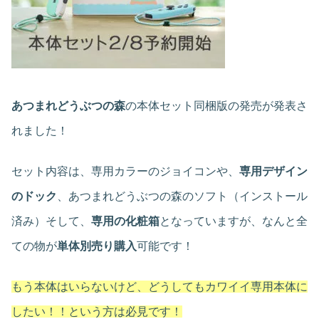
あつまれどうぶつの森
の本体セット同梱版の発売が発表さ
れました！
セット内容は、専用カラーのジョイコンや、
専用デザイン
のドック
、あつまれどうぶつの森のソフト（インストール
済み）そして、
専用の化粧箱
となっていますが、なんと全
ての物が
単体別売り購入
可能です！
もう本体はいらないけど、どうしてもカワイイ専用本体に
したい！！という方は必見です！