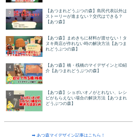
【あつまれどうぶつの森】島民代表以外は
ストーリーが進まない？交代はできる？
【あつ森】
【あつ森】まめきちに材料が渡せない！タ
ヌキ商店が作れない時の解決方法【あつま
れどうぶつの森】
【あつ森】橋・桟橋のマイデザインとID紹
介【あつまれどうぶつの森】
【あつ森】ショボいオノがとれない、レシ
ピがもらえない場合の解決方法【あつまれ
どうぶつの森】
➡ あつ森マイデザイン記事はこちら！