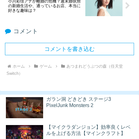
小川彩佳アナが離婚の危機？週末婚状態
の新婚生活や、通っているお店、本当に
好きな趣味は？
コメント
コメントを書き込む
ホーム
ゲーム
あつまれどうぶつの森（任天堂
Switch）
ガラン洞 どきどき ステージ3
PixelJunk Monsters 2
【マイクラダンジョン】効率良くレベ
ルを上げる方法【マインクラフト】