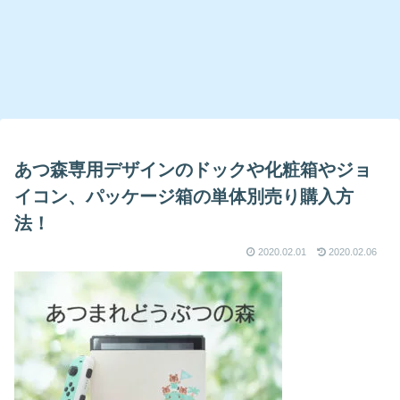
あつ森専用デザインのドックや化粧箱やジョ
イコン、パッケージ箱の単体別売り購入方
法！
2020.02.01
2020.02.06