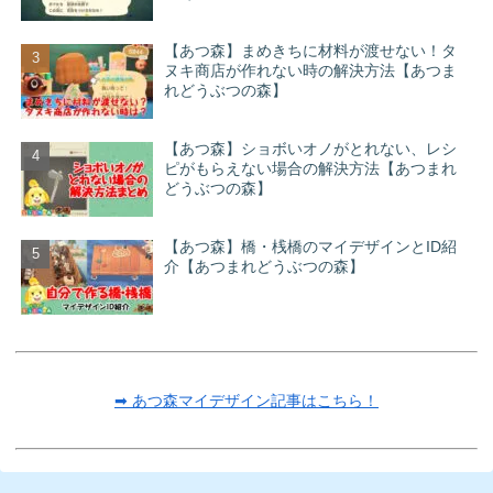
【あつ森】まめきちに材料が渡せない！タ
ヌキ商店が作れない時の解決方法【あつま
れどうぶつの森】
【あつ森】ショボいオノがとれない、レシ
ピがもらえない場合の解決方法【あつまれ
どうぶつの森】
【あつ森】橋・桟橋のマイデザインとID紹
介【あつまれどうぶつの森】
➡ あつ森マイデザイン記事はこちら！