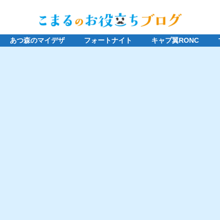
あつ森のマイデザ
フォートナイト
キャプ翼RONC