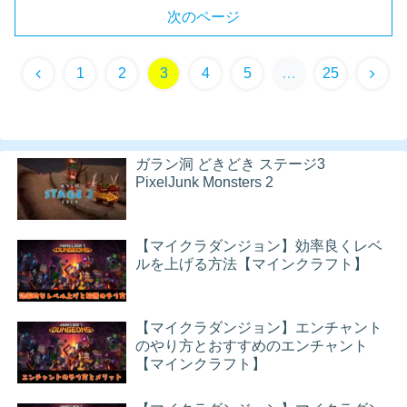
次のページ
前
次
1
2
3
4
5
…
25
へ
へ
ガラン洞 どきどき ステージ3
PixelJunk Monsters 2
【マイクラダンジョン】効率良くレベ
ルを上げる方法【マインクラフト】
【マイクラダンジョン】エンチャント
のやり方とおすすめのエンチャント
【マインクラフト】