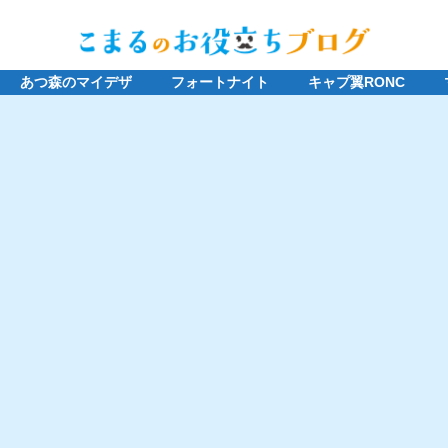
あつ森のマイデザ
フォートナイト
キャプ翼RONC