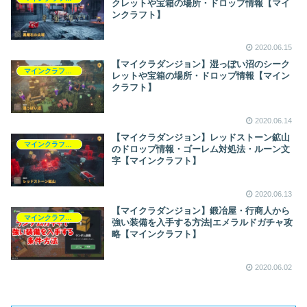
クレットや宝箱の場所・ドロップ情報【マイ
ンクラフト】
2020.06.15
【マイクラダンジョン】湿っぽい沼のシーク
マインクラフトダンジョンズ
レットや宝箱の場所・ドロップ情報【マイン
クラフト】
2020.06.14
【マイクラダンジョン】レッドストーン鉱山
マインクラフトダンジョンズ
のドロップ情報・ゴーレム対処法・ルーン文
字【マインクラフト】
2020.06.13
【マイクラダンジョン】鍛冶屋・行商人から
マインクラフトダンジョンズ
強い装備を入手する方法|エメラルドガチャ攻
略【マインクラフト】
2020.06.02