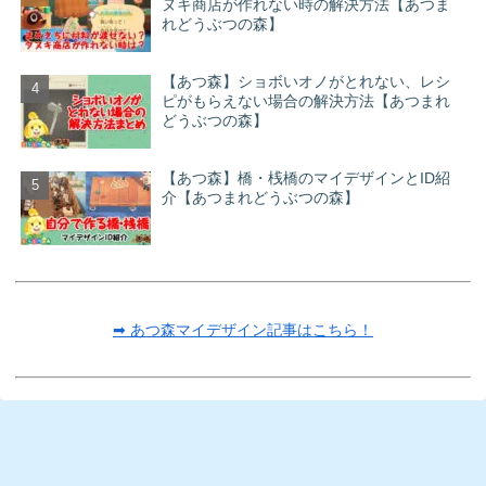
ヌキ商店が作れない時の解決方法【あつま
れどうぶつの森】
【あつ森】ショボいオノがとれない、レシ
ピがもらえない場合の解決方法【あつまれ
どうぶつの森】
【あつ森】橋・桟橋のマイデザインとID紹
介【あつまれどうぶつの森】
➡ あつ森マイデザイン記事はこちら！