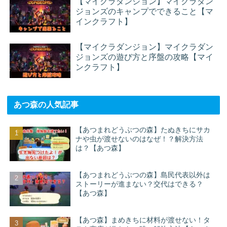
【マイクラダンジョン】マイクラダン
ジョンズのキャンプでできること【マ
インクラフト】
【マイクラダンジョン】マイクラダン
ジョンズの遊び方と序盤の攻略【マイ
ンクラフト】
あつ森の人気記事
【あつまれどうぶつの森】たぬきちにサカ
ナや虫が渡せないのはなぜ！？解決方法
は？【あつ森】
【あつまれどうぶつの森】島民代表以外は
ストーリーが進まない？交代はできる？
【あつ森】
【あつ森】まめきちに材料が渡せない！タ