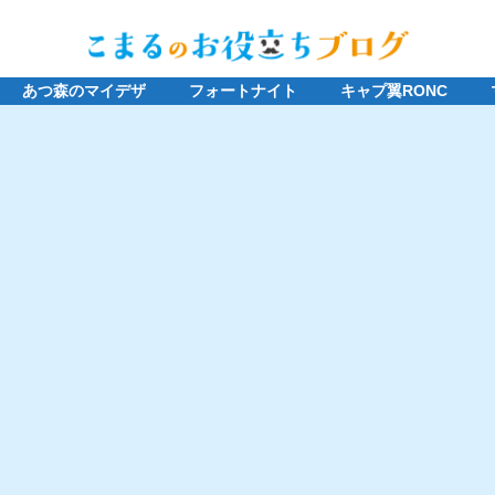
あつ森のマイデザ
フォートナイト
キャプ翼RONC