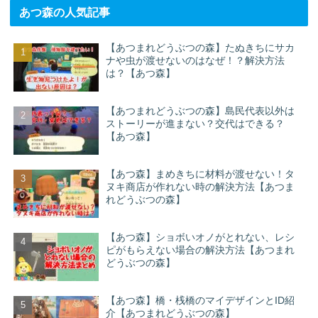
あつ森の人気記事
【あつまれどうぶつの森】たぬきちにサカ
ナや虫が渡せないのはなぜ！？解決方法
は？【あつ森】
【あつまれどうぶつの森】島民代表以外は
ストーリーが進まない？交代はできる？
【あつ森】
【あつ森】まめきちに材料が渡せない！タ
ヌキ商店が作れない時の解決方法【あつま
れどうぶつの森】
【あつ森】ショボいオノがとれない、レシ
ピがもらえない場合の解決方法【あつまれ
どうぶつの森】
【あつ森】橋・桟橋のマイデザインとID紹
介【あつまれどうぶつの森】